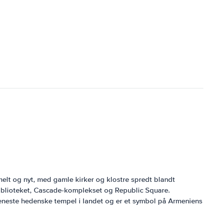
elt og nyt, med gamle kirker og klostre spredt blandt
iblioteket, Cascade-komplekset og Republic Square.
 eneste hedenske tempel i landet og er et symbol på Armeniens