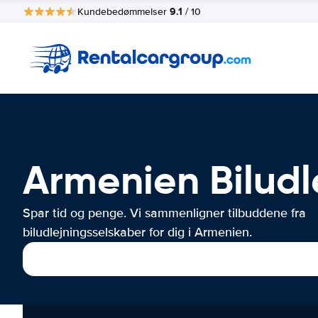
9.1
Kundebedømmelser
/ 10
Armenien Biludl
Spar tid og penge. Vi sammenligner tilbuddene fra
biludlejningsselskaber for dig i Armenien.