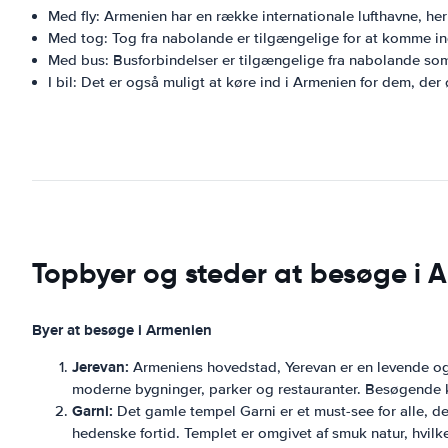
Med fly: Armenien har en række internationale lufthavne, her
Med tog: Tog fra nabolande er tilgængelige for at komme in
Med bus: Busforbindelser er tilgængelige fra nabolande som
I bil: Det er også muligt at køre ind i Armenien for dem, der ø
Topbyer og steder at besøge i 
Byer at besøge i Armenien
Jerevan:
Armeniens hovedstad, Yerevan er en levende og 
moderne bygninger, parker og restauranter. Besøgende 
Garni:
Det gamle tempel Garni er et must-see for alle, 
hedenske fortid. Templet er omgivet af smuk natur, hvilke