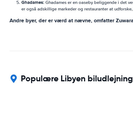
Ghadames:
Ghadames er en oaseby beliggende i det vest
er også adskillige markeder og restauranter at udforsk
Andre byer, der er værd at nævne, omfatter Zuwara, M
Populære Libyen biludlejning