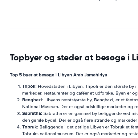
Topbyer og steder at besøge i L
Top 5 byer at besøge i Libyan Arab Jamahiriya
Tripoli:
Hovedstaden i Libyen, Tripoli er den største by i
markeder, restauranter og caféer at udforske. Byen er 
Benghazi:
Libyens næststørste by, Benghazi, er et fantas
National Museum. Der er også adskillige markeder og re
Sabratha:
Sabratha er en gammel by beliggende ved midd
den gamle bydel. Der er også flere strande og markeder 
Tobruk:
Beliggende i det østlige Libyen er Tobruk et fant
Tobruks nationalmuseum. Der er også markeder og resta