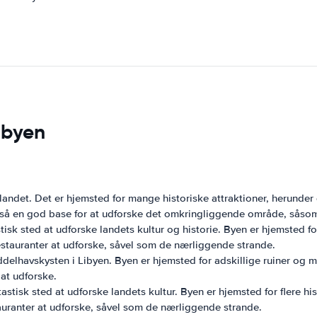
ibyen
 landet. Det er hjemsted for mange historiske attraktioner, herunde
også en god base for at udforske det omkringliggende område, såso
tisk sted at udforske landets kultur og historie. Byen er hjemsted 
stauranter at udforske, såvel som de nærliggende strande.
elhavskysten i Libyen. Byen er hjemsted for adskillige ruiner og 
at udforske.
astisk sted at udforske landets kultur. Byen er hjemsted for flere h
uranter at udforske, såvel som de nærliggende strande.