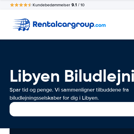
9.1
Kundebedømmelser
/ 10
Libyen Biludlejn
Spar tid og penge. Vi sammenligner tilbuddene fra
biludlejningsselskaber for dig i Libyen.