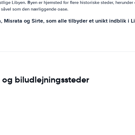
lige Libyen. Byen er hjemsted for flere historiske steder, herun
e, såvel som den nærliggende oase.
israta og Sirte, som alle tilbyder et unikt indblik i Li
 og biludlejningssteder