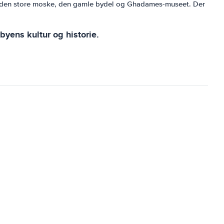
der den store moske, den gamle bydel og Ghadames-museet. Der
byens kultur og historie.