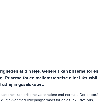
igheden af ​​din leje. Generelt kan priserne for en
g. Priserne for en mellemstørrelse eller luksusbil
d udlejningsselskabet.
højsæsonen kan priserne være højere end normalt. Det er også
du tjekker med udlejningsfirmaet for en alt inklusive pris,