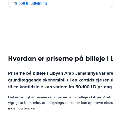
Tripoli Biludlejning
Hvordan er priserne på billeje i 
Priserne på billeje i Libyan Arab Jamahiriya variere
grundlæggende økonomibil til en korttidsleje (en til
til en korttidsleje kan variere fra 50-100 LD pr. 
Det er vigtigt at bemærke, at priserne på billeje i Libyan Ar
vigtigt at bemærke, at udlejningsselskaber kan opkræve ekstra g
inden du booker.