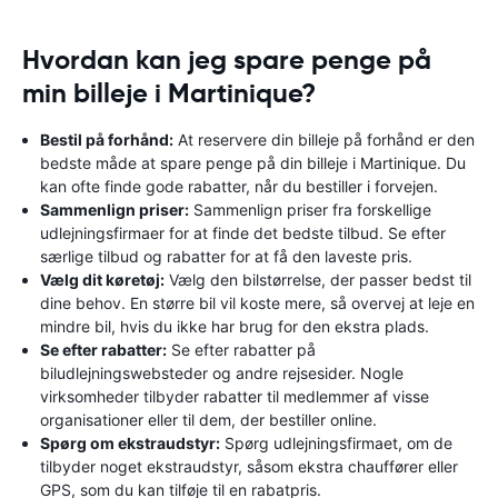
Hvordan kan jeg spare penge på
min billeje i Martinique?
Bestil på forhånd:
At reservere din billeje på forhånd er den
bedste måde at spare penge på din billeje i Martinique. Du
kan ofte finde gode rabatter, når du bestiller i forvejen.
Sammenlign priser:
Sammenlign priser fra forskellige
udlejningsfirmaer for at finde det bedste tilbud. Se efter
særlige tilbud og rabatter for at få den laveste pris.
Vælg dit køretøj:
Vælg den bilstørrelse, der passer bedst til
dine behov. En større bil vil koste mere, så overvej at leje en
mindre bil, hvis du ikke har brug for den ekstra plads.
Se efter rabatter:
Se efter rabatter på
biludlejningswebsteder og andre rejsesider. Nogle
virksomheder tilbyder rabatter til medlemmer af visse
organisationer eller til dem, der bestiller online.
Spørg om ekstraudstyr:
Spørg udlejningsfirmaet, om de
tilbyder noget ekstraudstyr, såsom ekstra chauffører eller
GPS, som du kan tilføje til en rabatpris.