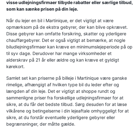
visse udlejningsfirmaer tilbyde rabatter eller særlige tilbud,
som kan sænke prisen på din leje.
Når du lejer en bil i Martinique, er det vigtigt at være
opmærksom på de ekstra gebyrer, der kan blive opkrævet.
Disse gebyrer kan omfatte forsikring, skatter og yderligere
chaufførgebyrer. Det er også vigtigt at bemærke, at nogle
biludlejningsfirmaer kan kræve en minimumslejeperiode på op
til syv dage. Derudover har mange virksomheder et
alderskrav på 21 år eller ældre og kan kræve et gyldigt
kørekort.
Samlet set kan priserne på billeje i Martinique være ganske
rimelige, afhængigt af hvilken type bil du leder efter og
længden af ​​din leje. Det er vigtigt at shoppe rundt og
sammenligne priser fra forskellige udlejningsfirmaer for at
sikre, at du får det bedste tilbud. Sørg desuden for at læse
vilkårene og betingelserne i din lejeaftale omhyggeligt for at
sikre, at du forstår eventuelle yderligere gebyrer eller
begrænsninger, der måtte gælde.