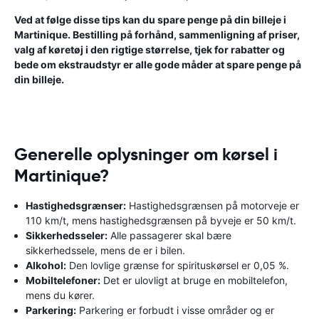
Ved at følge disse tips kan du spare penge på din billeje i
Martinique. Bestilling på forhånd, sammenligning af priser,
valg af køretøj i den rigtige størrelse, tjek for rabatter og
bede om ekstraudstyr er alle gode måder at spare penge på
din billeje.
Generelle oplysninger om kørsel i
Martinique?
Hastighedsgrænser:
Hastighedsgrænsen på motorveje er
110 km/t, mens hastighedsgrænsen på byveje er 50 km/t.
Sikkerhedsseler:
Alle passagerer skal bære
sikkerhedssele, mens de er i bilen.
Alkohol:
Den lovlige grænse for spirituskørsel er 0,05 %.
Mobiltelefoner:
Det er ulovligt at bruge en mobiltelefon,
mens du kører.
Parkering:
Parkering er forbudt i visse områder og er