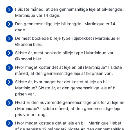
I Sidste måned, at den gennemsnitlige leje af bil-længde i
Martinique var 14 dage.
Den gennemsnitlige leje bil længde i Martinique er 14
dage.
De mest bookede billeje type i øjeblikket i Martinique er
Økonomi biler.
Sidste år, mest bookede billeje type i Martinique var
Økonomi biler.
Hvor meget koster det at leje en bil i Martinique? I sidste
måned, at den gennemsnitlige leje af bil prisen var
.
Sidste år, hvor meget har det kostet at leje en bil i
Martinique? Sidste år, at den gennemsnitlige leje af bil
prisen var
.
Hvad er den nuværende gennemsnitlige pris for at leje en
i Martinique? I sidste måned, at den gennemsnitlige leje
pris var
per dag.
Hvor meget kostede det at leje en bil i Martinique i løbet
af de seneste 12 måneder? Sidste År, den gennemsnitlige