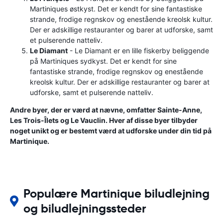
Martiniques østkyst. Det er kendt for sine fantastiske
strande, frodige regnskov og enestående kreolsk kultur.
Der er adskillige restauranter og barer at udforske, samt
et pulserende natteliv.
Le Diamant
- Le Diamant er en lille fiskerby beliggende
på Martiniques sydkyst. Det er kendt for sine
fantastiske strande, frodige regnskov og enestående
kreolsk kultur. Der er adskillige restauranter og barer at
udforske, samt et pulserende natteliv.
Andre byer, der er værd at nævne, omfatter Sainte-Anne,
Les Trois-Îlets og Le Vauclin. Hver af disse byer tilbyder
noget unikt og er bestemt værd at udforske under din tid på
Martinique.
Populære Martinique biludlejning
og biludlejningssteder