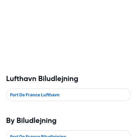
Lufthavn Biludlejning
Fort De France Lufthavn
By Biludlejning
Fort De France Biludlejning