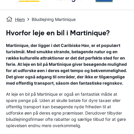
Hjem
Biludlejning Martinique
Hvorfor leje en bil i Martinique?
Martinique, der ligger i det Caribiske Hav, er et populært
turistmål. Med smukke strande, betagende natur og en
række kulturelle attraktioner er det det perfekte sted for en
ferie. At leje en bil på Martinique giver besøgende mulighed
for at udforske øen i deres eget tempo og bekvemmelighed.
Det giver også adgang til områder, der ikke er tilgængelige
med offentlig transport, såsom den fantastiske regnskov.
At leje en bil på Martinique er også en fantastisk måde at
spare penge på. Uden at skulle betale for dyre taxaer eller
offentlig transport kan besøgende nyde friheden til at
udforske øen på deres egne præmisser. Derudover tilbyder
biludlejningsfirmaer ofte rabatter og særlige tilbud for at gøre
oplevelsen endnu mere overkommelig.