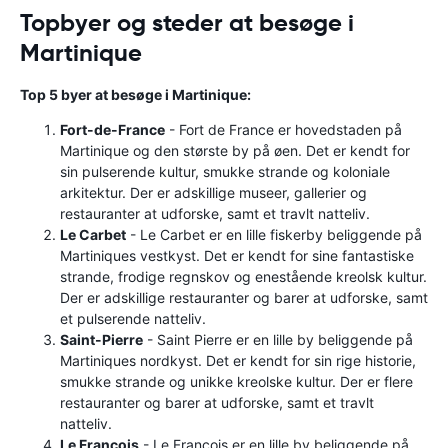
Topbyer og steder at besøge i
Martinique
Top 5 byer at besøge i Martinique:
Fort-de-France
- Fort de France er hovedstaden på
Martinique og den største by på øen. Det er kendt for
sin pulserende kultur, smukke strande og koloniale
arkitektur. Der er adskillige museer, gallerier og
restauranter at udforske, samt et travlt natteliv.
Le Carbet
- Le Carbet er en lille fiskerby beliggende på
Martiniques vestkyst. Det er kendt for sine fantastiske
strande, frodige regnskov og enestående kreolsk kultur.
Der er adskillige restauranter og barer at udforske, samt
et pulserende natteliv.
Saint-Pierre
- Saint Pierre er en lille by beliggende på
Martiniques nordkyst. Det er kendt for sin rige historie,
smukke strande og unikke kreolske kultur. Der er flere
restauranter og barer at udforske, samt et travlt
natteliv.
Le François
- Le François er en lille by beliggende på