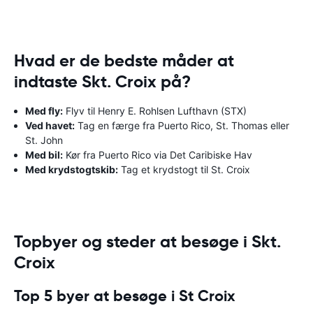
Hvad er de bedste måder at
indtaste Skt. Croix på?
Med fly:
Flyv til Henry E. Rohlsen Lufthavn (STX)
Ved havet:
Tag en færge fra Puerto Rico, St. Thomas eller
St. John
Med bil:
Kør fra Puerto Rico via Det Caribiske Hav
Med krydstogtskib:
Tag et krydstogt til St. Croix
Topbyer og steder at besøge i Skt.
Croix
Top 5 byer at besøge i St Croix