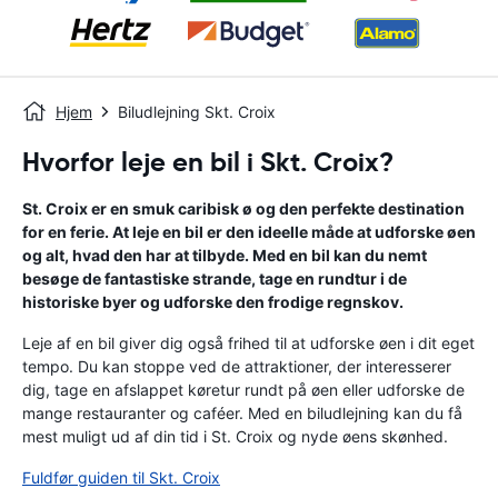
Hjem
Biludlejning Skt. Croix
Hvorfor leje en bil i Skt. Croix?
St. Croix er en smuk caribisk ø og den perfekte destination
for en ferie. At leje en bil er den ideelle måde at udforske øen
og alt, hvad den har at tilbyde. Med en bil kan du nemt
besøge de fantastiske strande, tage en rundtur i de
historiske byer og udforske den frodige regnskov.
Leje af en bil giver dig også frihed til at udforske øen i dit eget
tempo. Du kan stoppe ved de attraktioner, der interesserer
dig, tage en afslappet køretur rundt på øen eller udforske de
mange restauranter og caféer. Med en biludlejning kan du få
mest muligt ud af din tid i St. Croix og nyde øens skønhed.
Fuldfør guiden til Skt. Croix