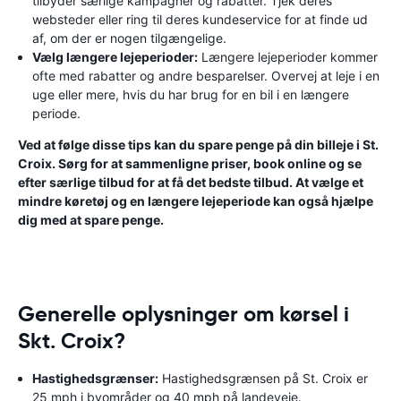
tilbyder særlige kampagner og rabatter. Tjek deres
websteder eller ring til deres kundeservice for at finde ud
af, om der er nogen tilgængelige.
Vælg længere lejeperioder:
Længere lejeperioder kommer
ofte med rabatter og andre besparelser. Overvej at leje i en
uge eller mere, hvis du har brug for en bil i en længere
periode.
Ved at følge disse tips kan du spare penge på din billeje i St.
Croix. Sørg for at sammenligne priser, book online og se
efter særlige tilbud for at få det bedste tilbud. At vælge et
mindre køretøj og en længere lejeperiode kan også hjælpe
dig med at spare penge.
Generelle oplysninger om kørsel i
Skt. Croix?
Hastighedsgrænser:
Hastighedsgrænsen på St. Croix er
25 mph i byområder og 40 mph på landeveje.