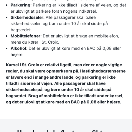
Parkering:
Parkering er ikke tilladt i siderne af vejen, og det
er ulovligt at parkere foran nogens indkørsel.
Sikkerhedsseler:
Alle passagerer skal bære
sikkerhedsseler, og børn under 10 år skal sidde på
bagsædet.
Mobiltelefoner:
Det er ulovligt at bruge en mobiltelefon,
mens du kører i St. Croix.
Alkohol:
Det er ulovligt at køre med en BAC på 0,08 eller
højere.
Kørsel i St. Croix er relativt ligetil, men der er nogle vigtige
regler, du skal være opmærksom på. Hastighedsgrænserne
er lavere end i mange andre lande, og parkering er ikke
tilladt i siderne af vejen. Alle passagerer skal have
sikkerhedssele på, og børn under 10 år skal sidde på
bagsædet. Brug af mobiltelefon er ikke tilladt under kørsel,
og det er ulovligt at køre med en BAC på 0,08 eller højere.