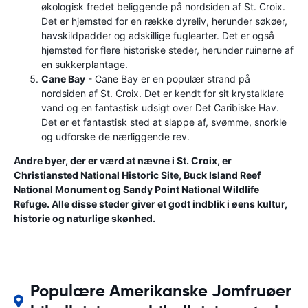
økologisk fredet beliggende på nordsiden af ​​St. Croix.
Det er hjemsted for en række dyreliv, herunder søkøer,
havskildpadder og adskillige fuglearter. Det er også
hjemsted for flere historiske steder, herunder ruinerne af
en sukkerplantage.
Cane Bay
- Cane Bay er en populær strand på
nordsiden af ​​St. Croix. Det er kendt for sit krystalklare
vand og en fantastisk udsigt over Det Caribiske Hav.
Det er et fantastisk sted at slappe af, svømme, snorkle
og udforske de nærliggende rev.
Andre byer, der er værd at nævne i St. Croix, er
Christiansted National Historic Site, Buck Island Reef
National Monument og Sandy Point National Wildlife
Refuge. Alle disse steder giver et godt indblik i øens kultur,
historie og naturlige skønhed.
Populære Amerikanske Jomfruøer