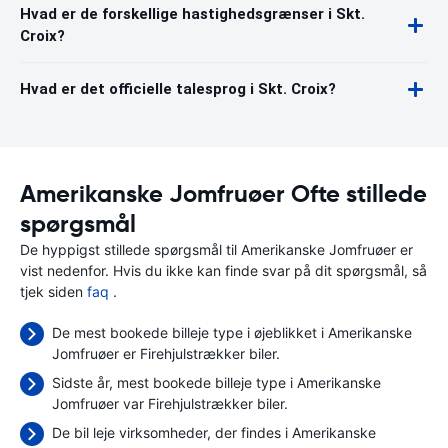
Hvad er de forskellige hastighedsgrænser i Skt.
Croix?
Hvad er det officielle talesprog i Skt. Croix?
Amerikanske Jomfruøer Ofte stillede
spørgsmål
De hyppigst stillede spørgsmål til Amerikanske Jomfruøer er
vist nedenfor. Hvis du ikke kan finde svar på dit spørgsmål, så
tjek siden
faq
.
De mest bookede billeje type i øjeblikket i Amerikanske
Jomfruøer er Firehjulstrækker biler.
Sidste år, mest bookede billeje type i Amerikanske
Jomfruøer var Firehjulstrækker biler.
De bil leje virksomheder, der findes i Amerikanske