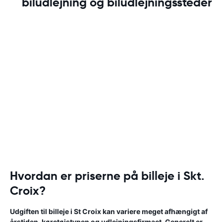
biludlejning og biludlejningssteder
Hvordan er priserne på billeje i Skt.
Croix?
Udgiften til billeje i St Croix kan variere meget afhængigt af
årstiden, køretøjstypen og udlejningsfirmaet. Generelt er