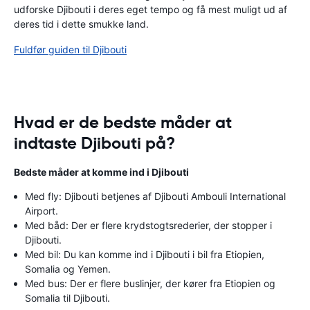
udforske Djibouti i deres eget tempo og få mest muligt ud af
deres tid i dette smukke land.
Fuldfør guiden til Djibouti
Hvad er de bedste måder at
indtaste Djibouti på?
Bedste måder at komme ind i Djibouti
Med fly: Djibouti betjenes af Djibouti Ambouli International
Airport.
Med båd: Der er flere krydstogtsrederier, der stopper i
Djibouti.
Med bil: Du kan komme ind i Djibouti i bil fra Etiopien,
Somalia og Yemen.
Med bus: Der er flere buslinjer, der kører fra Etiopien og
Somalia til Djibouti.