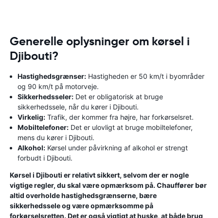
Generelle oplysninger om kørsel i
Djibouti?
Hastighedsgrænser:
Hastigheden er 50 km/t i byområder
og 90 km/t på motorveje.
Sikkerhedsseler:
Det er obligatorisk at bruge
sikkerhedssele, når du kører i Djibouti.
Virkelig:
Trafik, der kommer fra højre, har forkørselsret.
Mobiltelefoner:
Det er ulovligt at bruge mobiltelefoner,
mens du kører i Djibouti.
Alkohol:
Kørsel under påvirkning af alkohol er strengt
forbudt i Djibouti.
Kørsel i Djibouti er relativt sikkert, selvom der er nogle
vigtige regler, du skal være opmærksom på. Chauffører bør
altid overholde hastighedsgrænserne, bære
sikkerhedssele og være opmærksomme på
forkørselsretten. Det er også vigtigt at huske, at både brug