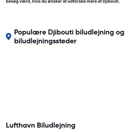
besøg værd, hvis du ønsker at udforske mere af Djibouti.
Populære Djibouti biludlejning og
biludlejningssteder
Lufthavn Biludlejning