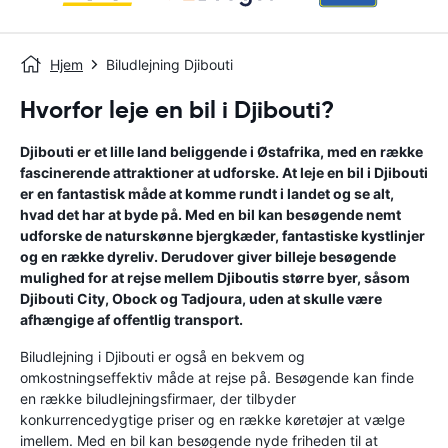
Hjem
Biludlejning Djibouti
Hvorfor leje en bil i Djibouti?
Djibouti er et lille land beliggende i Østafrika, med en række
fascinerende attraktioner at udforske. At leje en bil i Djibouti
er en fantastisk måde at komme rundt i landet og se alt,
hvad det har at byde på. Med en bil kan besøgende nemt
udforske de naturskønne bjergkæder, fantastiske kystlinjer
og en række dyreliv. Derudover giver billeje besøgende
mulighed for at rejse mellem Djiboutis større byer, såsom
Djibouti City, Obock og Tadjoura, uden at skulle være
afhængige af offentlig transport.
Biludlejning i Djibouti er også en bekvem og
omkostningseffektiv måde at rejse på. Besøgende kan finde
en række biludlejningsfirmaer, der tilbyder
konkurrencedygtige priser og en række køretøjer at vælge
imellem. Med en bil kan besøgende nyde friheden til at