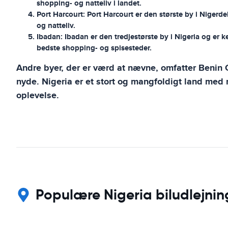
shopping- og natteliv i landet.
Port Harcourt:
Port Harcourt er den største by i Nigerdel
og natteliv.
Ibadan:
Ibadan er den tredjestørste by i Nigeria og er k
bedste shopping- og spisesteder.
Andre byer, der er værd at nævne, omfatter Benin 
nyde. Nigeria er et stort og mangfoldigt land med
oplevelse.
Populære Nigeria biludlejnin