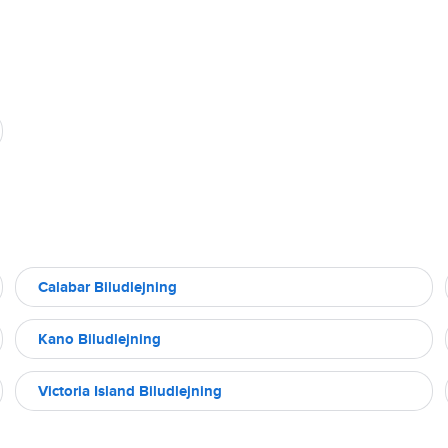
Calabar Biludlejning
Kano Biludlejning
Victoria Island Biludlejning