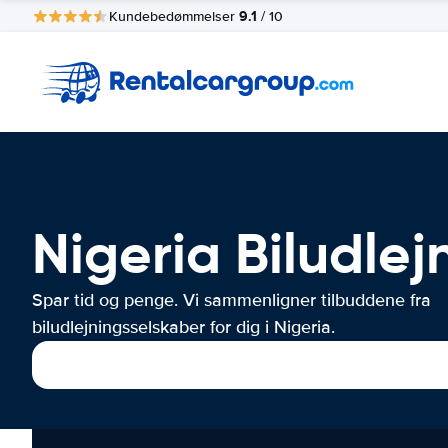
9.1
Kundebedømmelser
/ 10
Nigeria Biludlej
Spar tid og penge. Vi sammenligner tilbuddene fra
biludlejningsselskaber for dig i Nigeria.