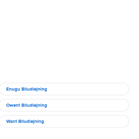
Enugu Biludlejning
Owerri Biludlejning
Warri Biludlejning