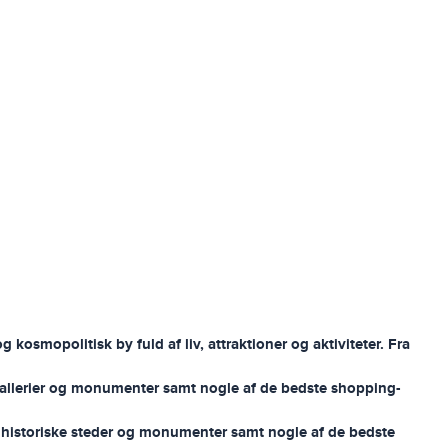
kosmopolitisk by fuld af liv, attraktioner og aktiviteter. Fra
 gallerier og monumenter samt nogle af de bedste shopping-
e historiske steder og monumenter samt nogle af de bedste