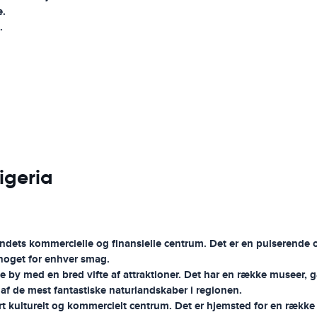
e.
.
igeria
ndets kommercielle og finansielle centrum. Det er en pulserende og 
r noget for enhver smag.
 by med en bred vifte af attraktioner. Det har en række museer,
 af de mest fantastiske naturlandskaber i regionen.
ort kulturelt og kommercielt centrum. Det er hjemsted for en rækk