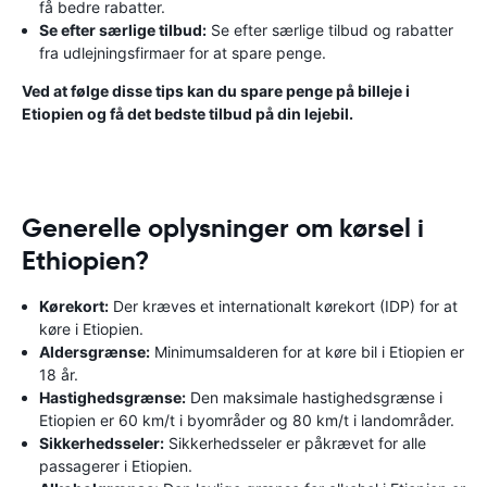
få bedre rabatter.
Se efter særlige tilbud:
Se efter særlige tilbud og rabatter
fra udlejningsfirmaer for at spare penge.
Ved at følge disse tips kan du spare penge på billeje i
Etiopien og få det bedste tilbud på din lejebil.
Generelle oplysninger om kørsel i
Ethiopien?
Kørekort:
Der kræves et internationalt kørekort (IDP) for at
køre i Etiopien.
Aldersgrænse:
Minimumsalderen for at køre bil i Etiopien er
18 år.
Hastighedsgrænse:
Den maksimale hastighedsgrænse i
Etiopien er 60 km/t i byområder og 80 km/t i landområder.
Sikkerhedsseler:
Sikkerhedsseler er påkrævet for alle
passagerer i Etiopien.