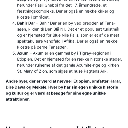
herunder Fasil Ghebbi fra det 17. århundrede, et
fæstningskompleks. Der er også en række kirker og
klostre i området.
Bahir Dar
– Bahir Dar er en by ved bredden af ​​Tana-
søen, kilden til Den Blå Nil. Det er et populært turistmål
og er hjemsted for Blue Nile Falls, som er et af de mest
spektakulære vandfald i Afrika. Der er også en række
klostre på øerne Tanasøen.
Axum
– Axum er en gammel by i Tigray-regionen i
Etiopien. Det er hjemsted for en række historiske steder,
herunder ruinerne af det gamle Axumite-rige og kirken
St. Mary of Zion, som siges at huse Pagtens Ark.
Andre byer, der er værd at nævne i Etiopien, omfatter Harar,
Dire Dawa og Mekele. Hver by har sin egen unikke historie
og kultur og er værd at besøge for sine egne unikke
attraktioner.