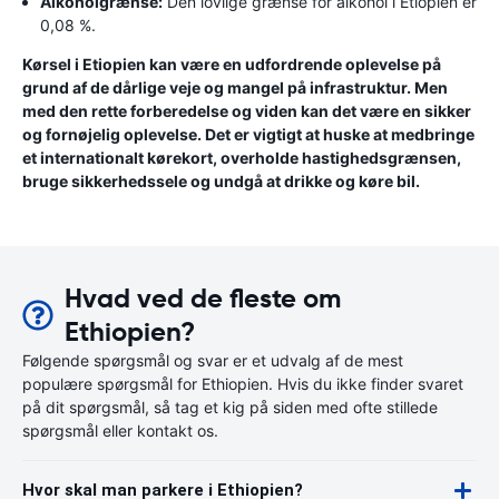
Alkoholgrænse:
Den lovlige grænse for alkohol i Etiopien er
0,08 %.
Kørsel i Etiopien kan være en udfordrende oplevelse på
grund af de dårlige veje og mangel på infrastruktur. Men
med den rette forberedelse og viden kan det være en sikker
og fornøjelig oplevelse. Det er vigtigt at huske at medbringe
et internationalt kørekort, overholde hastighedsgrænsen,
bruge sikkerhedssele og undgå at drikke og køre bil.
Hvad ved de fleste om
Ethiopien?
Følgende spørgsmål og svar er et udvalg af de mest
populære spørgsmål for Ethiopien. Hvis du ikke finder svaret
på dit spørgsmål, så tag et kig på siden med ofte stillede
spørgsmål eller kontakt os.
Hvor skal man parkere i Ethiopien?