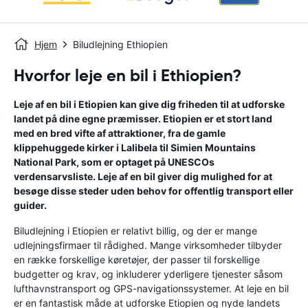
Hjem
Biludlejning Ethiopien
Hvorfor leje en bil i Ethiopien?
Leje af en bil i Etiopien kan give dig friheden til at udforske
landet på dine egne præmisser. Etiopien er et stort land
med en bred vifte af attraktioner, fra de gamle
klippehuggede kirker i Lalibela til Simien Mountains
National Park, som er optaget på UNESCOs
verdensarvsliste. Leje af en bil giver dig mulighed for at
besøge disse steder uden behov for offentlig transport eller
guider.
Biludlejning i Etiopien er relativt billig, og der er mange
udlejningsfirmaer til rådighed. Mange virksomheder tilbyder
en række forskellige køretøjer, der passer til forskellige
budgetter og krav, og inkluderer yderligere tjenester såsom
lufthavnstransport og GPS-navigationssystemer. At leje en bil
er en fantastisk måde at udforske Etiopien og nyde landets