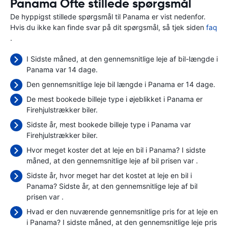
Panama Ofte stillede spørgsmål
De hyppigst stillede spørgsmål til Panama er vist nedenfor.
Hvis du ikke kan finde svar på dit spørgsmål, så tjek siden
faq
.
I Sidste måned, at den gennemsnitlige leje af bil-længde i
Panama var 14 dage.
Den gennemsnitlige leje bil længde i Panama er 14 dage.
De mest bookede billeje type i øjeblikket i Panama er
Firehjulstrækker biler.
Sidste år, mest bookede billeje type i Panama var
Firehjulstrækker biler.
Hvor meget koster det at leje en bil i Panama? I sidste
måned, at den gennemsnitlige leje af bil prisen var
.
Sidste år, hvor meget har det kostet at leje en bil i
Panama? Sidste år, at den gennemsnitlige leje af bil
prisen var
.
Hvad er den nuværende gennemsnitlige pris for at leje en
i Panama? I sidste måned, at den gennemsnitlige leje pris