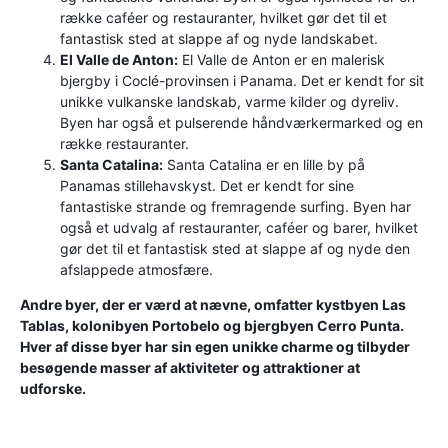
række caféer og restauranter, hvilket gør det til et
fantastisk sted at slappe af og nyde landskabet.
El Valle de Anton:
El Valle de Anton er en malerisk
bjergby i Coclé-provinsen i Panama. Det er kendt for sit
unikke vulkanske landskab, varme kilder og dyreliv.
Byen har også et pulserende håndværkermarked og en
række restauranter.
Santa Catalina:
Santa Catalina er en lille by på
Panamas stillehavskyst. Det er kendt for sine
fantastiske strande og fremragende surfing. Byen har
også et udvalg af restauranter, caféer og barer, hvilket
gør det til et fantastisk sted at slappe af og nyde den
afslappede atmosfære.
Andre byer, der er værd at nævne, omfatter kystbyen Las
Tablas, kolonibyen Portobelo og bjergbyen Cerro Punta.
Hver af disse byer har sin egen unikke charme og tilbyder
besøgende masser af aktiviteter og attraktioner at
udforske.