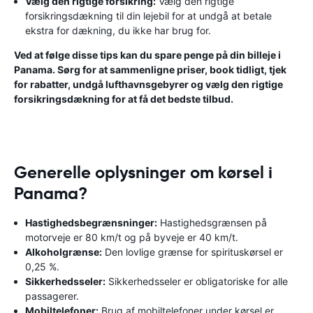
Vælg den rigtige forsikring:
Vælg den rigtige
forsikringsdækning til din lejebil for at undgå at betale
ekstra for dækning, du ikke har brug for.
Ved at følge disse tips kan du spare penge på din billeje i
Panama. Sørg for at sammenligne priser, book tidligt, tjek
for rabatter, undgå lufthavnsgebyrer og vælg den rigtige
forsikringsdækning for at få det bedste tilbud.
Generelle oplysninger om kørsel i
Panama?
Hastighedsbegrænsninger:
Hastighedsgrænsen på
motorveje er 80 km/t og på byveje er 40 km/t.
Alkoholgrænse:
Den lovlige grænse for spirituskørsel er
0,25 %.
Sikkerhedsseler:
Sikkerhedsseler er obligatoriske for alle
passagerer.
Mobiltelefoner:
Brug af mobiltelefoner under kørsel er