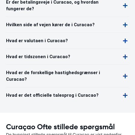
Er der betalingsveje i Curacao, og hvordan
fungerer de?
Hvilken side af vejen kører de i Curacao?
Hvad er valutaen i Curacao?
Hvad er tidszonen i Curacao?
Hvad er de forskellige hastighedsgrænser i
Curacao?
Hvad er det officielle talesprog i Curacao?
Curaçao Ofte stillede spørgsmål
De hyppigst stillede spørgsmål til Curaçao er vist nedenfor.