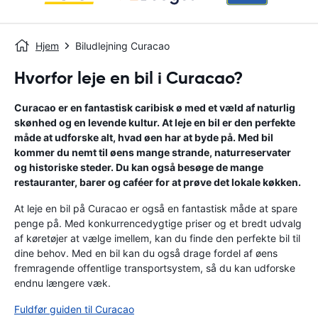
Hjem
Biludlejning Curacao
Hvorfor leje en bil i Curacao?
Curacao er en fantastisk caribisk ø med et væld af naturlig
skønhed og en levende kultur. At leje en bil er den perfekte
måde at udforske alt, hvad øen har at byde på. Med bil
kommer du nemt til øens mange strande, naturreservater
og historiske steder. Du kan også besøge de mange
restauranter, barer og caféer for at prøve det lokale køkken.
At leje en bil på Curacao er også en fantastisk måde at spare
penge på. Med konkurrencedygtige priser og et bredt udvalg
af køretøjer at vælge imellem, kan du finde den perfekte bil til
dine behov. Med en bil kan du også drage fordel af øens
fremragende offentlige transportsystem, så du kan udforske
endnu længere væk.
Fuldfør guiden til Curacao