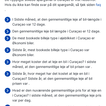
Hvis du ikke kan finde svar på dit spørgsmål, så tjek siden
faq
.
I Sidste måned, at den gennemsnitlige leje af bil-længde i
Curaçao var 12 dage.
Den gennemsnitlige leje bil længde i Curaçao er 12 dage.
De mest bookede billeje type i øjeblikket i Curaçao er
Økonomi biler.
Sidste år, mest bookede billeje type i Curaçao var
Økonomi biler.
Hvor meget koster det at leje en bil i Curaçao? I sidste
måned, at den gennemsnitlige leje af bil prisen var
.
Sidste år, hvor meget har det kostet at leje en bil i
Curaçao? Sidste år, at den gennemsnitlige leje af bil
prisen var
.
Hvad er den nuværende gennemsnitlige pris for at leje en
i Curaçao? I sidste måned, at den gennemsnitlige leje pris
var
per dag.