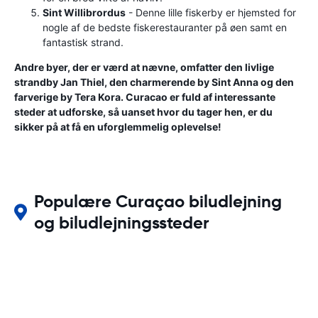
Sint Willibrordus
- Denne lille fiskerby er hjemsted for
nogle af de bedste fiskerestauranter på øen samt en
fantastisk strand.
Andre byer, der er værd at nævne, omfatter den livlige
strandby Jan Thiel, den charmerende by Sint Anna og den
farverige by Tera Kora. Curacao er fuld af interessante
steder at udforske, så uanset hvor du tager hen, er du
sikker på at få en uforglemmelig oplevelse!
Populære Curaçao biludlejning
og biludlejningssteder