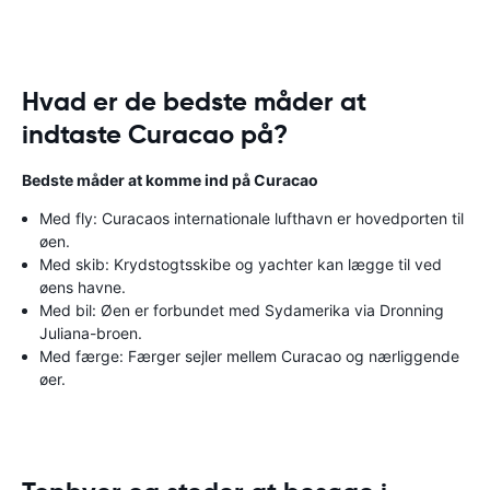
Hvad er de bedste måder at
indtaste Curacao på?
Bedste måder at komme ind på Curacao
Med fly: Curacaos internationale lufthavn er hovedporten til
øen.
Med skib: Krydstogtsskibe og yachter kan lægge til ved
øens havne.
Med bil: Øen er forbundet med Sydamerika via Dronning
Juliana-broen.
Med færge: Færger sejler mellem Curacao og nærliggende
øer.