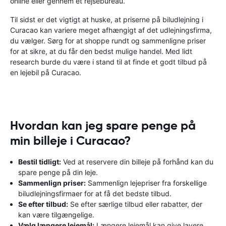
online eller gennem et rejsebureau.
Til sidst er det vigtigt at huske, at priserne på biludlejning i
Curacao kan variere meget afhængigt af det udlejningsfirma,
du vælger. Sørg for at shoppe rundt og sammenligne priser
for at sikre, at du får den bedst mulige handel. Med lidt
research burde du være i stand til at finde et godt tilbud på
en lejebil på Curacao.
Hvordan kan jeg spare penge på
min billeje i Curacao?
Bestil tidligt:
Ved at reservere din billeje på forhånd kan du
spare penge på din leje.
Sammenlign priser:
Sammenlign lejepriser fra forskellige
biludlejningsfirmaer for at få det bedste tilbud.
Se efter tilbud:
Se efter særlige tilbud eller rabatter, der
kan være tilgængelige.
Vælg længere lejemål:
Længere lejemål kan give lavere