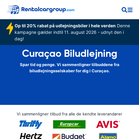
Op til 20% rabat på udlejningsbiler i hele verden
Denne
kampagne gælder indtil 11. august 2026 - udnyt den i
dag!
Curaçao Biludlejning
Spar tid og penge. Vi sammenligner tilbuddene fra
biludlejningsselskaber for dig i Curaçao.
Vi sammenligner tilbud fra alle de kendte leverandører