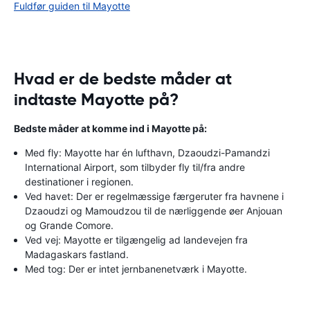
Fuldfør guiden til Mayotte
Hvad er de bedste måder at
indtaste Mayotte på?
Bedste måder at komme ind i Mayotte på:
Med fly: Mayotte har én lufthavn, Dzaoudzi-Pamandzi
International Airport, som tilbyder fly til/fra andre
destinationer i regionen.
Ved havet: Der er regelmæssige færgeruter fra havnene i
Dzaoudzi og Mamoudzou til de nærliggende øer Anjouan
og Grande Comore.
Ved vej: Mayotte er tilgængelig ad landevejen fra
Madagaskars fastland.
Med tog: Der er intet jernbanenetværk i Mayotte.