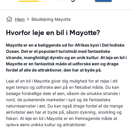
Hjem
Biludlejning Mayotte
Hvorfor leje en bil i Mayotte?
Mayotte er en ø beliggende ud for Afrikas kyst i Det Indiske
Ocean. Det er et populært turistmål med fantastiske
strande, mangfoldigt dyreliv og en unik kultur. At leje en bil i
Mayotte er en fantastisk måde at udforske øen og drage
fordel af alle de attraktioner, den har at byde på.
Leje af en bil i Mayotte giver dig mulighed for at rejse i dit
eget tempo og udforske øen på en fleksibel måde. Du kan
besøge forskellige dele af øen, såsom de smukke strande i
nord, de pulserende markeder i syd og de fantastiske
naturreservater i øst. Du kan også drage fordel af de mange
aktiviteter øen har at byde på, såsom dykning, snorkling og
fiskeri. At leje en bil i Mayotte er en fremragende måde at
opleve øens unikke kultur og attraktioner.