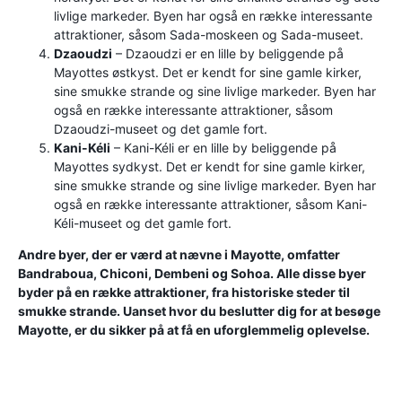
livlige markeder. Byen har også en række interessante
attraktioner, såsom Sada-moskeen og Sada-museet.
Dzaoudzi
– Dzaoudzi er en lille by beliggende på
Mayottes østkyst. Det er kendt for sine gamle kirker,
sine smukke strande og sine livlige markeder. Byen har
også en række interessante attraktioner, såsom
Dzaoudzi-museet og det gamle fort.
Kani-Kéli
– Kani-Kéli er en lille by beliggende på
Mayottes sydkyst. Det er kendt for sine gamle kirker,
sine smukke strande og sine livlige markeder. Byen har
også en række interessante attraktioner, såsom Kani-
Kéli-museet og det gamle fort.
Andre byer, der er værd at nævne i Mayotte, omfatter
Bandraboua, Chiconi, Dembeni og Sohoa. Alle disse byer
byder på en række attraktioner, fra historiske steder til
smukke strande. Uanset hvor du beslutter dig for at besøge
Mayotte, er du sikker på at få en uforglemmelig oplevelse.