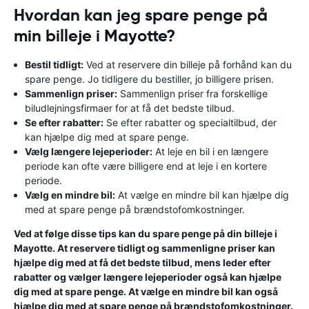
Hvordan kan jeg spare penge på
min billeje i Mayotte?
Bestil tidligt:
Ved at reservere din billeje på forhånd kan du
spare penge. Jo tidligere du bestiller, jo billigere prisen.
Sammenlign priser:
Sammenlign priser fra forskellige
biludlejningsfirmaer for at få det bedste tilbud.
Se efter rabatter:
Se efter rabatter og specialtilbud, der
kan hjælpe dig med at spare penge.
Vælg længere lejeperioder:
At leje en bil i en længere
periode kan ofte være billigere end at leje i en kortere
periode.
Vælg en mindre bil:
At vælge en mindre bil kan hjælpe dig
med at spare penge på brændstofomkostninger.
Ved at følge disse tips kan du spare penge på din billeje i
Mayotte. At reservere tidligt og sammenligne priser kan
hjælpe dig med at få det bedste tilbud, mens leder efter
rabatter og vælger længere lejeperioder også kan hjælpe
dig med at spare penge. At vælge en mindre bil kan også
hjælpe dig med at spare penge på brændstofomkostninger.