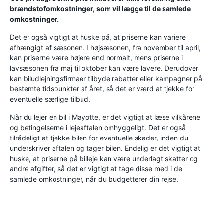
brændstofomkostninger, som vil lægge til de samlede
omkostninger.
Det er også vigtigt at huske på, at priserne kan variere
afhængigt af sæsonen. I højsæsonen, fra november til april,
kan priserne være højere end normalt, mens priserne i
lavsæsonen fra maj til oktober kan være lavere. Derudover
kan biludlejningsfirmaer tilbyde rabatter eller kampagner på
bestemte tidspunkter af året, så det er værd at tjekke for
eventuelle særlige tilbud.
Når du lejer en bil i Mayotte, er det vigtigt at læse vilkårene
og betingelserne i lejeaftalen omhyggeligt. Det er også
tilrådeligt at tjekke bilen for eventuelle skader, inden du
underskriver aftalen og tager bilen. Endelig er det vigtigt at
huske, at priserne på billeje kan være underlagt skatter og
andre afgifter, så det er vigtigt at tage disse med i de
samlede omkostninger, når du budgetterer din rejse.