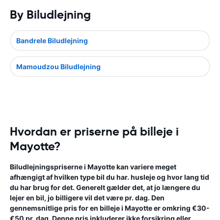
By Biludlejning
Bandrele Biludlejning
Mamoudzou Biludlejning
Hvordan er priserne på billeje i
Mayotte?
Biludlejningspriserne i Mayotte kan variere meget
afhængigt af hvilken type bil du har. husleje og hvor lang tid
du har brug for det. Generelt gælder det, at jo længere du
lejer en bil, jo billigere vil det være pr. dag. Den
gennemsnitlige pris for en billeje i Mayotte er omkring €30-
€50 pr. dag. Denne pris inkluderer ikke forsikring eller