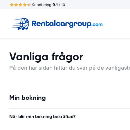
9.1
Kundbetyg
/ 10
Vanliga frågor
På den här sidan hittar du svar på de vanligast
Min bokning
När blir min bokning bekräftad?