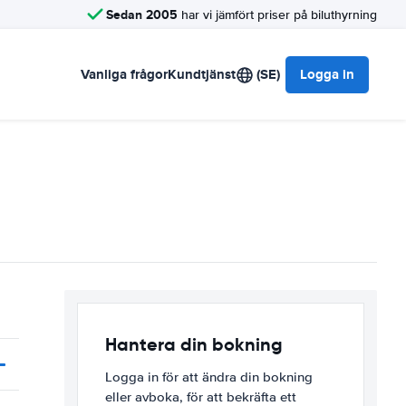
Sedan 2005
har vi jämfört priser på biluthyrning
Vanliga frågor
Kundtjänst
(SE)
Logga in
Hantera din bokning
Logga in för att ändra din bokning
eller avboka, för att bekräfta ett