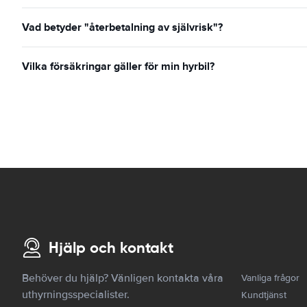
Vad betyder "återbetalning av självrisk"?
Vilka försäkringar gäller för min hyrbil?
Hjälp och kontakt
Behöver du hjälp? Vänligen kontakta våra
Vanliga frågor
uthyrningsspecialister.
Kundtjänst