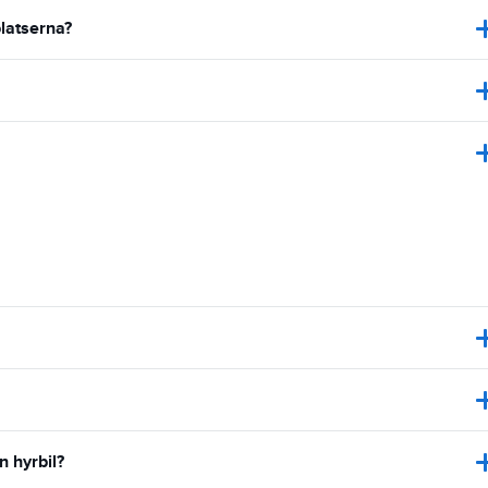
latserna?
n hyrbil?