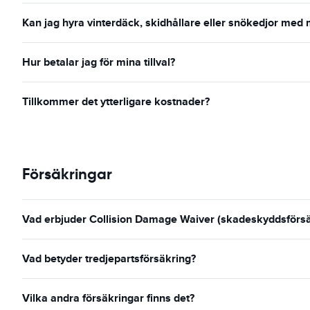
Kan jag hyra vinterdäck, skidhållare eller snökedjor med 
Hur betalar jag för mina tillval?
Tillkommer det ytterligare kostnader?
Försäkringar
Vad erbjuder Collision Damage Waiver (skadeskyddsförsäk
Vad betyder tredjepartsförsäkring?
Vilka andra försäkringar finns det?