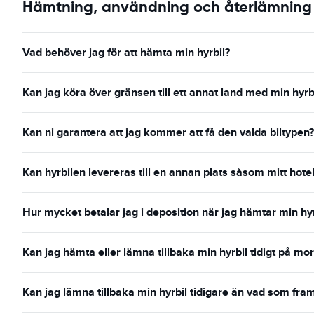
Hämtning, användning och återlämning 
Vad behöver jag för att hämta min hyrbil?
Kan jag köra över gränsen till ett annat land med min hyrb
Kan ni garantera att jag kommer att få den valda biltypen?
Kan hyrbilen levereras till en annan plats såsom mitt hotel
Hur mycket betalar jag i deposition när jag hämtar min hyr
Kan jag hämta eller lämna tillbaka min hyrbil tidigt på mo
Kan jag lämna tillbaka min hyrbil tidigare än vad som fr