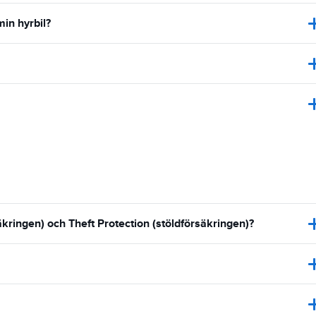
min hyrbil?
ringen) och Theft Protection (stöldförsäkringen)?