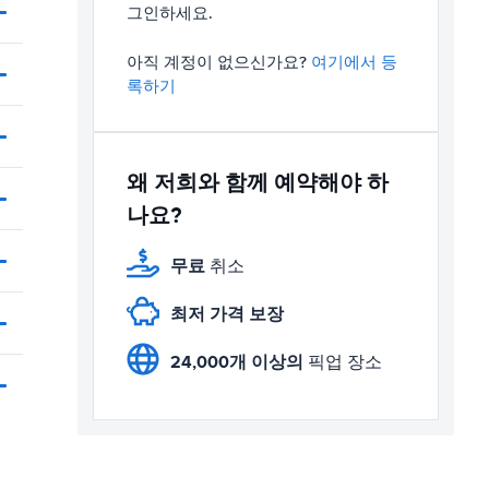
그인하세요.
아직 계정이 없으신가요?
여기에서 등
록하기
왜 저희와 함께 예약해야 하
나요?
무료
취소
최저 가격 보장
24,000개 이상의
픽업 장소