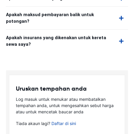
Apakah maksud pembayaran balik untuk
potongan?
Apakah insurans yang dikenakan untuk kereta
sewa saya?
Uruskan tempahan anda
Log masuk untuk menukar atau membatalkan
tempahan anda, untuk mengesahkan sebut harga
atau untuk mencetak baucar anda
Tiada akaun lagi?
Daftar di sini