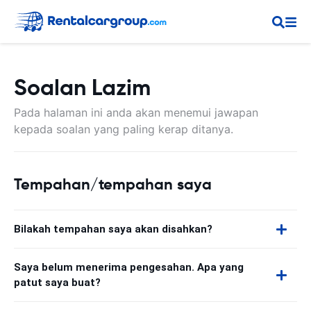
Soalan Lazim
Pada halaman ini anda akan menemui jawapan
kepada soalan yang paling kerap ditanya.
Tempahan/tempahan saya
Bilakah tempahan saya akan disahkan?
Saya belum menerima pengesahan. Apa yang
patut saya buat?