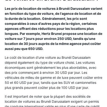
Les prix de location de voitures à Brunéi Darussalam varient
en fonction du type de voiture, de l'agence de location et de
la durée de la location. Généralement, les prix sont
comparables à ceux d'autres pays de la région, certaines
agences offrant des réductions pour les locations plus
longues. Par exemple, Hertz Brunei propose une location de
voiture sur 7 jours pour environ 250 USD, tandis qu'une
location de 30 jours auprès de la même agence peut coûter
aussi peu que 650 USD.
Le coût de location d'une voiture au Brunéi Darussalam
dépend également du type de voiture choisi. Les voitures
économiques sont généralement les plus abordables, avec
des prix commençant à environ 30 USD par jour. Les
véhicules de milieu de gamme et de luxe peuvent coûter entre
50 et 60 USD par jour, tandis que les SUV et camionnettes
plus grands peuvent coûter plus de 100 USD par jour.
Il est important de noter que la plupart des sociétés de
location de voitures au Brunéi Darussalam exigent un permis
de conduire international valide en plus d'une carte de crédit