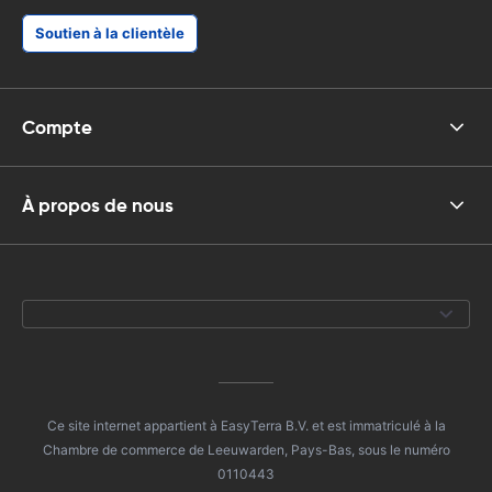
Soutien à la clientèle
Compte
À propos de nous
Ce site internet appartient à EasyTerra B.V. et est immatriculé à la
Chambre de commerce de Leeuwarden, Pays-Bas, sous le numéro
0110443