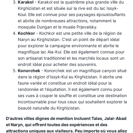
Karakol
- Karakol est la quatrième plus grande ville du
Kirghizistan et est située sur la rive est du lac Issyk-
Koul. Elle est connue pour ses paysages époustouflants
et abrite de nombreuses attractions, notamment la
mosquée Dungan et le musée Prjevalsky.
Kochkor
- Kochkor est une petite ville de la région de
Naryn au Kirghizistan. C'est un point de départ idéal
pour explorer la campagne environnante et abrite le
magnifique lac Ala-Kul. Elle est également connue pour
son artisanat traditionnel et les marchés locaux sont un
endroit idéal pour acheter des souvenirs.
Konorchek
- Konorchek est un magnifique canyon situé
dans la région d'Issyk-Kul au Kirghizistan. Il abrite une
faune variée et constitue un endroit idéal pour la
randonnée et l'équitation. Il est également connu pour
ses vues à couper le souffle et constitue une destination
incontournable pour tous ceux qui souhaitent explorer la
beauté naturelle du Kirghizistan.
D'autres villes dignes de mention incluent Talas, Jalal-Abad
et Naryn, qui offrent toutes des expériences et des
attractions uniques aux visiteurs. Peu importe où vous allez