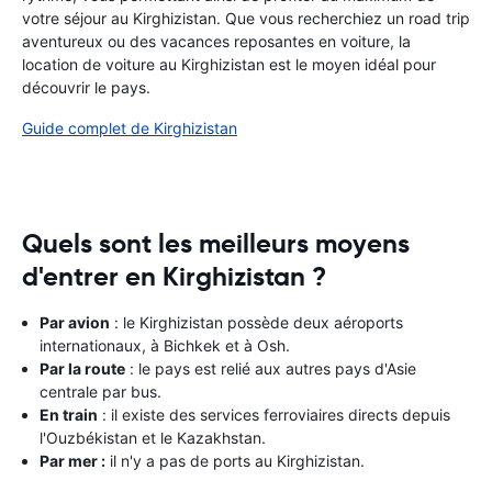
votre séjour au Kirghizistan. Que vous recherchiez un road trip
aventureux ou des vacances reposantes en voiture, la
location de voiture au Kirghizistan est le moyen idéal pour
découvrir le pays.
Guide complet de Kirghizistan
Quels sont les meilleurs moyens
d'entrer en Kirghizistan ?
Par avion
: le Kirghizistan possède deux aéroports
internationaux, à Bichkek et à Osh.
Par la route
: le pays est relié aux autres pays d'Asie
centrale par bus.
En train
: il existe des services ferroviaires directs depuis
l'Ouzbékistan et le Kazakhstan.
Par mer :
il n'y a pas de ports au Kirghizistan.