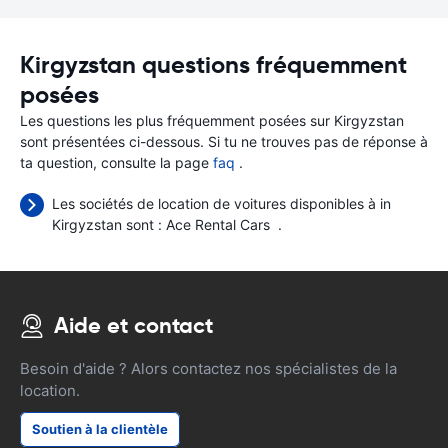
Kirgyzstan questions fréquemment
posées
Les questions les plus fréquemment posées sur Kirgyzstan
sont présentées ci-dessous. Si tu ne trouves pas de réponse à
ta question, consulte la page
faq
.
Les sociétés de location de voitures disponibles à in
Kirgyzstan sont :
Ace Rental Cars
.
Aide et contact
Besoin d'aide ? Alors contactez nos spécialistes de la
location.
Soutien à la clientèle