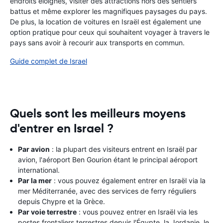
endroits éloignés, visiter des attractions hors des sentiers
battus et même explorer les magnifiques paysages du pays.
De plus, la location de voitures en Israël est également une
option pratique pour ceux qui souhaitent voyager à travers le
pays sans avoir à recourir aux transports en commun.
Guide complet de Israel
Quels sont les meilleurs moyens
d'entrer en Israel ?
Par avion
: la plupart des visiteurs entrent en Israël par
avion, l'aéroport Ben Gourion étant le principal aéroport
international.
Par la mer
: vous pouvez également entrer en Israël via la
mer Méditerranée, avec des services de ferry réguliers
depuis Chypre et la Grèce.
Par voie terrestre
: vous pouvez entrer en Israël via les
postes frontaliers terrestres depuis l'Égypte, la Jordanie, le