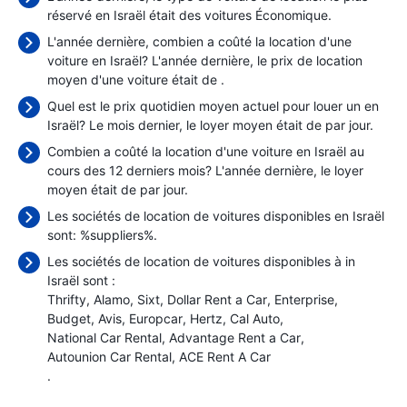
réservé en Israël était des voitures Économique.
L'année dernière, combien a coûté la location d'une
voiture en Israël? L'année dernière, le prix de location
moyen d'une voiture était de
.
Quel est le prix quotidien moyen actuel pour louer un en
Israël? Le mois dernier, le loyer moyen était de
par jour.
Combien a coûté la location d'une voiture en Israël au
cours des 12 derniers mois? L'année dernière, le loyer
moyen était de
par jour.
Les sociétés de location de voitures disponibles en Israël
sont: %suppliers%.
Les sociétés de location de voitures disponibles à in
Israël sont :
Thrifty
Alamo
Sixt
Dollar Rent a Car
Enterprise
Budget
Avis
Europcar
Hertz
Cal Auto
National Car Rental
Advantage Rent a Car
Autounion Car Rental
ACE Rent A Car
.