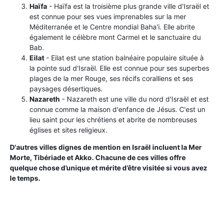
Haïfa
- Haïfa est la troisième plus grande ville d'Israël et
est connue pour ses vues imprenables sur la mer
Méditerranée et le Centre mondial Baha'i. Elle abrite
également le célèbre mont Carmel et le sanctuaire du
Bab.
Eilat
- Eilat est une station balnéaire populaire située à
la pointe sud d'Israël. Elle est connue pour ses superbes
plages de la mer Rouge, ses récifs coralliens et ses
paysages désertiques.
Nazareth
- Nazareth est une ville du nord d'Israël et est
connue comme la maison d'enfance de Jésus. C'est un
lieu saint pour les chrétiens et abrite de nombreuses
églises et sites religieux.
D'autres villes dignes de mention en Israël incluent la Mer
Morte, Tibériade et Akko. Chacune de ces villes offre
quelque chose d’unique et mérite d’être visitée si vous avez
le temps.