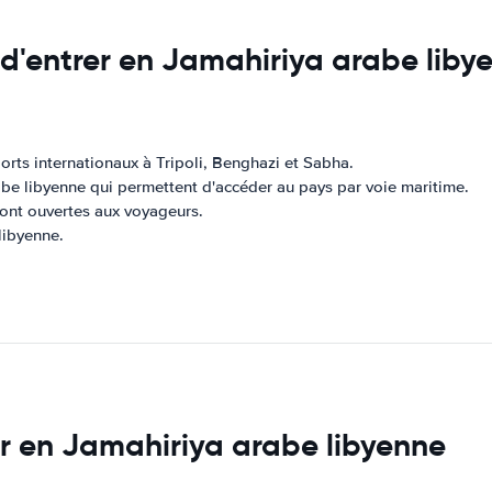
 d'entrer en Jamahiriya arabe liby
orts internationaux à Tripoli, Benghazi et Sabha.
arabe libyenne qui permettent d'accéder au pays par voie maritime.
e sont ouvertes aux voyageurs.
libyenne.
iter en Jamahiriya arabe libyenne