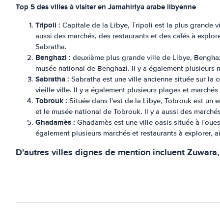
Top 5 des villes à visiter en Jamahiriya arabe libyenne
Tripoli :
Capitale de la Libye, Tripoli est la plus grande v
aussi des marchés, des restaurants et des cafés à explor
Sabratha.
Benghazi :
deuxième plus grande ville de Libye, Benghazi es
musée national de Benghazi. Il y a également plusieurs ma
Sabratha :
Sabratha est une ville ancienne située sur la 
vieille ville. Il y a également plusieurs plages et marchés
Tobrouk :
Située dans l'est de la Libye, Tobrouk est un en
et le musée national de Tobrouk. Il y a aussi des marchés
Ghadamès :
Ghadamès est une ville oasis située à l'ouest
également plusieurs marchés et restaurants à explorer, ai
D'autres villes dignes de mention incluent Zuwara, M