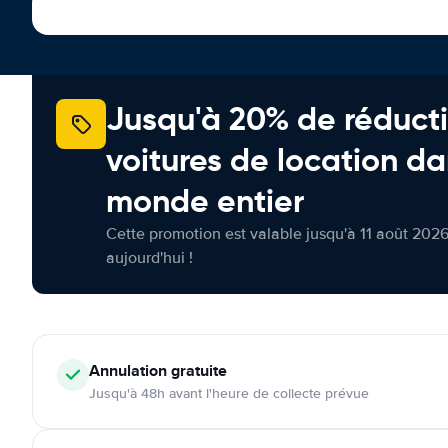
Jusqu'à 20% de réducti
voitures de location da
monde entier
Cette promotion est valable jusqu'à 11 août 2026
aujourd'hui !
Annulation
gratuite
Jusqu'à 48h avant l'heure de collecte prévue