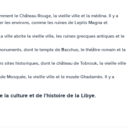
ment le Château Rouge, la vieille ville et la médina. Il y a
rer les environs, comme les ruines de Leptis Magna et
ille abrite la vieille ville, les ruines grecques antiques et le
t monuments, dont le temple de Bacchus, le théâtre romain et la
s sites historiques, dont le château de Tobrouk, la vieille ville
nde Mosquée, la vieille ville et le musée Ghadamès. Il y a
la culture et de l'histoire de la Libye.