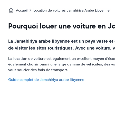
Accueil
Location de voitures Jamahiriya Arabe Libyenne
Pourquoi louer une voiture en J
La Jamahiriya arabe libyenne est un pays vaste et d
de visiter les sites touristiques. Avec une voiture
La location de voiture est également un excellent moyen d'écon
également choisir parmi une large gamme de véhicules, des vo
vous soucier des frais de transport.
Guide complet de Jamahiriya arabe libyenne