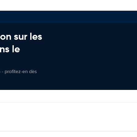
on sur les
ns le
 - profitez-en dès