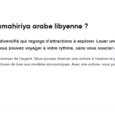
amahiriya arabe libyenne ?
iversifié qui regorge d'attractions à explorer. Louer u
, vous pouvez voyager à votre rythme, sans vous soucier
omiser de l'argent. Vous pouvez réserver une voiture à l'avance et p
itures de luxe aux modèles économiques. Avec une voiture, vous po