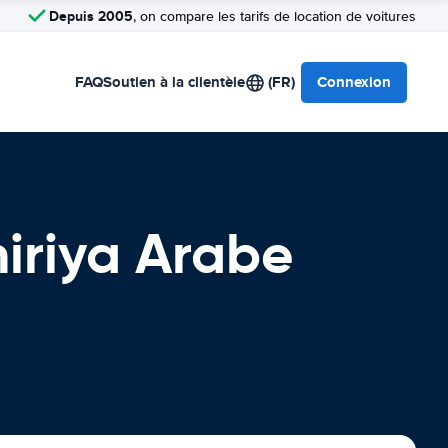
Depuis 2005
, on compare les tarifs de location de voitures
FAQ
Soutien à la clientèle
(FR)
Connexion
iriya Arabe