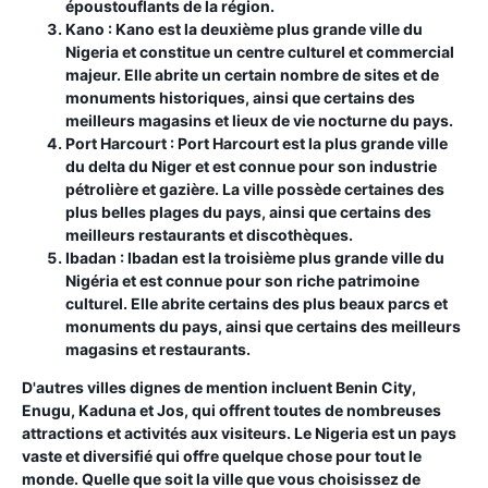
époustouflants de la région.
Kano :
Kano est la deuxième plus grande ville du
Nigeria et constitue un centre culturel et commercial
majeur. Elle abrite un certain nombre de sites et de
monuments historiques, ainsi que certains des
meilleurs magasins et lieux de vie nocturne du pays.
Port Harcourt :
Port Harcourt est la plus grande ville
du delta du Niger et est connue pour son industrie
pétrolière et gazière. La ville possède certaines des
plus belles plages du pays, ainsi que certains des
meilleurs restaurants et discothèques.
Ibadan :
Ibadan est la troisième plus grande ville du
Nigéria et est connue pour son riche patrimoine
culturel. Elle abrite certains des plus beaux parcs et
monuments du pays, ainsi que certains des meilleurs
magasins et restaurants.
D'autres villes dignes de mention incluent Benin City,
Enugu, Kaduna et Jos, qui offrent toutes de nombreuses
attractions et activités aux visiteurs. Le Nigeria est un pays
vaste et diversifié qui offre quelque chose pour tout le
monde. Quelle que soit la ville que vous choisissez de