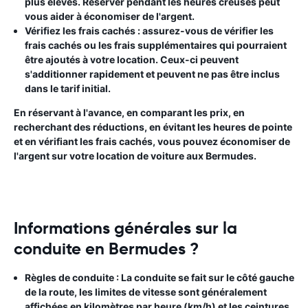
plus élevés. Réserver pendant les heures creuses peut
vous aider à économiser de l'argent.
Vérifiez les frais cachés
: assurez-vous de vérifier les
frais cachés ou les frais supplémentaires qui pourraient
être ajoutés à votre location. Ceux-ci peuvent
s'additionner rapidement et peuvent ne pas être inclus
dans le tarif initial.
En réservant à l'avance, en comparant les prix, en
recherchant des réductions, en évitant les heures de pointe
et en vérifiant les frais cachés, vous pouvez économiser de
l'argent sur votre location de voiture aux Bermudes.
Informations générales sur la
conduite en Bermudes ?
Règles de conduite :
La conduite se fait sur le côté gauche
de la route, les limites de vitesse sont généralement
affichées en kilomètres par heure (km/h) et les ceintures