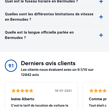
Quel est le fuseau horaire en Bermudes ?
Quelles sont les différentes limitations de vitesse
en Bermudes ?
Quelle est la langue officielle parlée en
Bermudes ?
Derniers avis clients
9.1
Les clients nous évaluent avec un 9.1/10 sur
12842 avis
18-01-2021
Isaias Alberto
Comme pré
C'est le tarif de location de voiture le
Tout était c