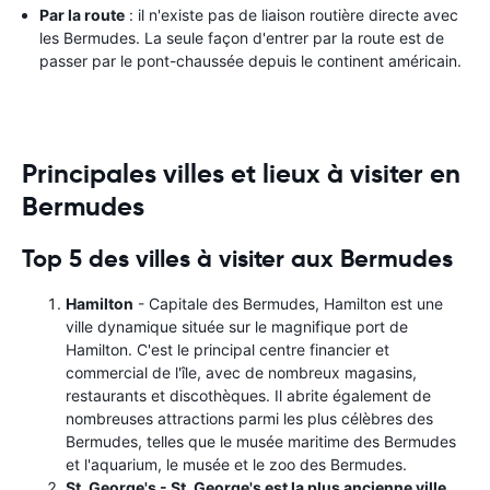
Par la route
: il n'existe pas de liaison routière directe avec
les Bermudes. La seule façon d'entrer par la route est de
passer par le pont-chaussée depuis le continent américain.
Principales villes et lieux à visiter en
Bermudes
Top 5 des villes à visiter aux Bermudes
Hamilton
- Capitale des Bermudes, Hamilton est une
ville dynamique située sur le magnifique port de
Hamilton. C'est le principal centre financier et
commercial de l'île, avec de nombreux magasins,
restaurants et discothèques. Il abrite également de
nombreuses attractions parmi les plus célèbres des
Bermudes, telles que le musée maritime des Bermudes
et l'aquarium, le musée et le zoo des Bermudes.
St. George's - St. George's est la plus ancienne ville