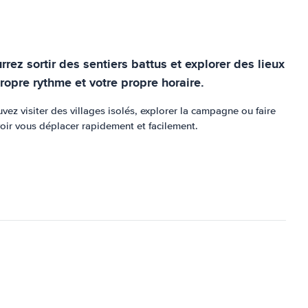
ez sortir des sentiers battus et explorer des lieux
ropre rythme et votre propre horaire.
uvez visiter des villages isolés, explorer la campagne ou faire
oir vous déplacer rapidement et facilement.