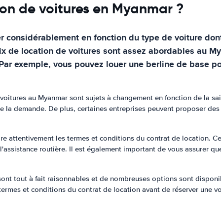
ion de voitures en Myanmar ?
er considérablement en fonction du type de voiture dont
 prix de location de voitures sont assez abordables au
Par exemple, vous pouvez louer une berline de base pou
 de voitures au Myanmar sont sujets à changement en fonction de la 
de la demande. De plus, certaines entreprises peuvent proposer des 
e attentivement les termes et conditions du contrat de location. Ce
'assistance routière. Il est également important de vous assurer qu
sont tout à fait raisonnables et de nombreuses options sont disponi
termes et conditions du contrat de location avant de réserver une vo