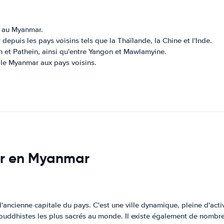
er au Myanmar.
depuis les pays voisins tels que la Thaïlande, la Chine et l'Inde.
gon et Pathein, ainsi qu'entre Yangon et Mawlamyine.
nt le Myanmar aux pays voisins.
iter en Myanmar
'ancienne capitale du pays. C'est une ville dynamique, pleine d'acti
uddhistes les plus sacrés au monde. Il existe également de nombreu