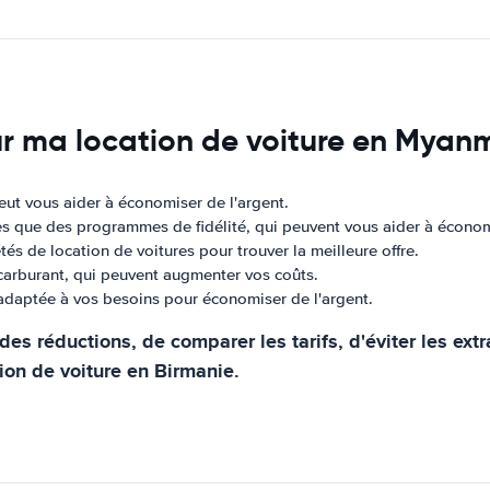
r ma location de voiture en Myan
peut vous aider à économiser de l'argent.
les que des programmes de fidélité, qui peuvent vous aider à économ
tés de location de voitures pour trouver la meilleure offre.
e carburant, qui peuvent augmenter vos coûts.
e adaptée à vos besoins pour économiser de l'argent.
es réductions, de comparer les tarifs, d'éviter les extr
ion de voiture en Birmanie.