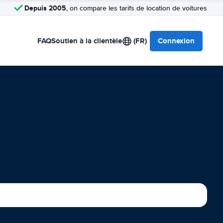
Depuis 2005
, on compare les tarifs de location de voitures
FAQ
Soutien à la clientèle
(FR)
Connexion