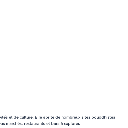
vités et de culture. Elle abrite de nombreux sites bouddhistes
x marchés, restaurants et bars à explorer.