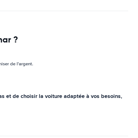
mar ?
iser de l'argent.
as et de choisir la voiture adaptée à vos besoins,