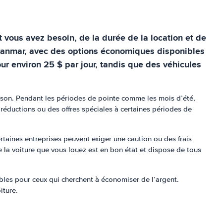
 vous avez besoin, de la durée de la location et de
 Myanmar, avec des options économiques disponibles
r environ 25 $ par jour, tandis que des véhicules
saison. Pendant les périodes de pointe comme les mois d’été,
réductions ou des offres spéciales à certaines périodes de
rtaines entreprises peuvent exiger une caution ou des frais
e la voiture que vous louez est en bon état et dispose de tous
bles pour ceux qui cherchent à économiser de l’argent.
iture.