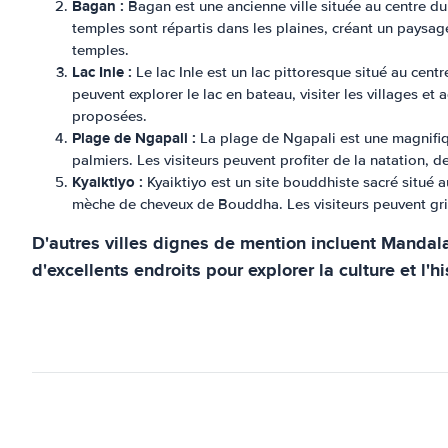
Bagan :
Bagan est une ancienne ville située au centre du 
temples sont répartis dans les plaines, créant un paysage
temples.
Lac Inle :
Le lac Inle est un lac pittoresque situé au cent
peuvent explorer le lac en bateau, visiter les villages 
proposées.
Plage de Ngapali :
La plage de Ngapali est une magnifiqu
palmiers. Les visiteurs peuvent profiter de la natation, 
Kyaiktiyo :
Kyaiktiyo est un site bouddhiste sacré situé a
mèche de cheveux de Bouddha. Les visiteurs peuvent gri
D'autres villes dignes de mention incluent Mandala
d'excellents endroits pour explorer la culture et l'