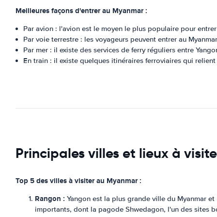
Meilleures façons d'entrer au Myanmar :
Par avion : l'avion est le moyen le plus populaire pour entr
Par voie terrestre : les voyageurs peuvent entrer au Myanmar 
Par mer : il existe des services de ferry réguliers entre Yan
En train : il existe quelques itinéraires ferroviaires qui relie
Principales villes et lieux à vis
Top 5 des villes à visiter au Myanmar :
Rangon :
Yangon est la plus grande ville du Myanmar et l
importants, dont la pagode Shwedagon, l'un des sites bo