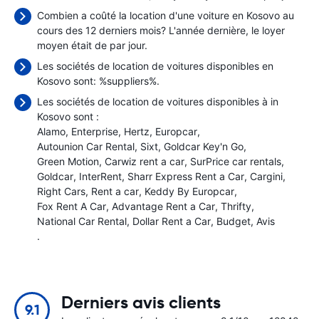
Combien a coûté la location d'une voiture en Kosovo au
cours des 12 derniers mois? L'année dernière, le loyer
moyen était de
par jour.
Les sociétés de location de voitures disponibles en
Kosovo sont: %suppliers%.
Les sociétés de location de voitures disponibles à in
Kosovo sont :
Alamo
Enterprise
Hertz
Europcar
Autounion Car Rental
Sixt
Goldcar Key'n Go
Green Motion
Carwiz rent a car
SurPrice car rentals
Goldcar
InterRent
Sharr Express Rent a Car
Cargini
Right Cars
Rent a car
Keddy By Europcar
Fox Rent A Car
Advantage Rent a Car
Thrifty
National Car Rental
Dollar Rent a Car
Budget
Avis
.
Derniers avis clients
9.1