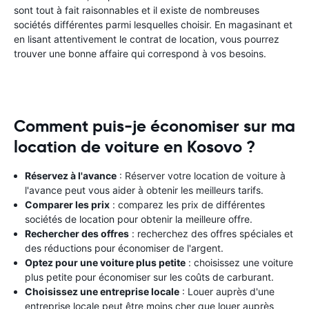
sont tout à fait raisonnables et il existe de nombreuses
sociétés différentes parmi lesquelles choisir. En magasinant et
en lisant attentivement le contrat de location, vous pourrez
trouver une bonne affaire qui correspond à vos besoins.
Comment puis-je économiser sur ma
location de voiture en Kosovo ?
Réservez à l'avance
: Réserver votre location de voiture à
l'avance peut vous aider à obtenir les meilleurs tarifs.
Comparer les prix
: comparez les prix de différentes
sociétés de location pour obtenir la meilleure offre.
Rechercher des offres
: recherchez des offres spéciales et
des réductions pour économiser de l'argent.
Optez pour une voiture plus petite
: choisissez une voiture
plus petite pour économiser sur les coûts de carburant.
Choisissez une entreprise locale
: Louer auprès d'une
entreprise locale peut être moins cher que louer auprès