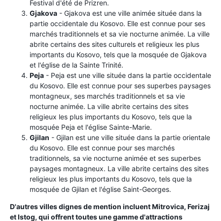
Festival d'été de Prizren.
Gjakova
- Gjakova est une ville animée située dans la
partie occidentale du Kosovo. Elle est connue pour ses
marchés traditionnels et sa vie nocturne animée. La ville
abrite certains des sites culturels et religieux les plus
importants du Kosovo, tels que la mosquée de Gjakova
et l'église de la Sainte Trinité.
Peja
- Peja est une ville située dans la partie occidentale
du Kosovo. Elle est connue pour ses superbes paysages
montagneux, ses marchés traditionnels et sa vie
nocturne animée. La ville abrite certains des sites
religieux les plus importants du Kosovo, tels que la
mosquée Peja et l'église Sainte-Marie.
Gjilan
- Gjilan est une ville située dans la partie orientale
du Kosovo. Elle est connue pour ses marchés
traditionnels, sa vie nocturne animée et ses superbes
paysages montagneux. La ville abrite certains des sites
religieux les plus importants du Kosovo, tels que la
mosquée de Gjilan et l'église Saint-Georges.
D'autres villes dignes de mention incluent Mitrovica, Ferizaj
et Istog, qui offrent toutes une gamme d'attractions