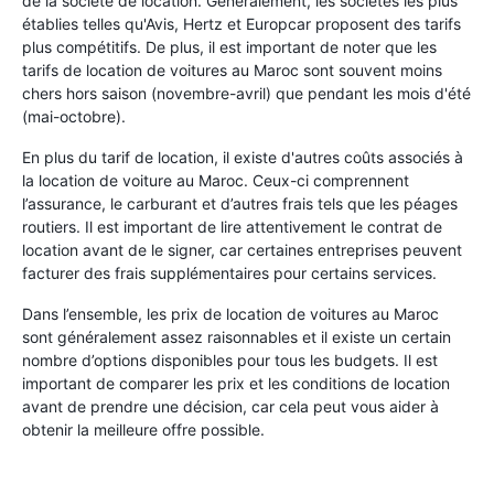
de la société de location. Généralement, les sociétés les plus
établies telles qu'Avis, Hertz et Europcar proposent des tarifs
plus compétitifs. De plus, il est important de noter que les
tarifs de location de voitures au Maroc sont souvent moins
chers hors saison (novembre-avril) que pendant les mois d'été
(mai-octobre).
En plus du tarif de location, il existe d'autres coûts associés à
la location de voiture au Maroc. Ceux-ci comprennent
l’assurance, le carburant et d’autres frais tels que les péages
routiers. Il est important de lire attentivement le contrat de
location avant de le signer, car certaines entreprises peuvent
facturer des frais supplémentaires pour certains services.
Dans l’ensemble, les prix de location de voitures au Maroc
sont généralement assez raisonnables et il existe un certain
nombre d’options disponibles pour tous les budgets. Il est
important de comparer les prix et les conditions de location
avant de prendre une décision, car cela peut vous aider à
obtenir la meilleure offre possible.