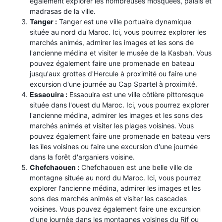
également explorer les nombreuses mosquées, palais et
madrasas de la ville.
Tanger :
Tanger est une ville portuaire dynamique
située au nord du Maroc. Ici, vous pourrez explorer les
marchés animés, admirer les images et les sons de
l'ancienne médina et visiter le musée de la Kasbah. Vous
pouvez également faire une promenade en bateau
jusqu'aux grottes d'Hercule à proximité ou faire une
excursion d'une journée au Cap Spartel à proximité.
Essaouira :
Essaouira est une ville côtière pittoresque
située dans l'ouest du Maroc. Ici, vous pourrez explorer
l'ancienne médina, admirer les images et les sons des
marchés animés et visiter les plages voisines. Vous
pouvez également faire une promenade en bateau vers
les îles voisines ou faire une excursion d'une journée
dans la forêt d'arganiers voisine.
Chefchaouen :
Chefchaouen est une belle ville de
montagne située au nord du Maroc. Ici, vous pourrez
explorer l'ancienne médina, admirer les images et les
sons des marchés animés et visiter les cascades
voisines. Vous pouvez également faire une excursion
d'une journée dans les montagnes voisines du Rif ou