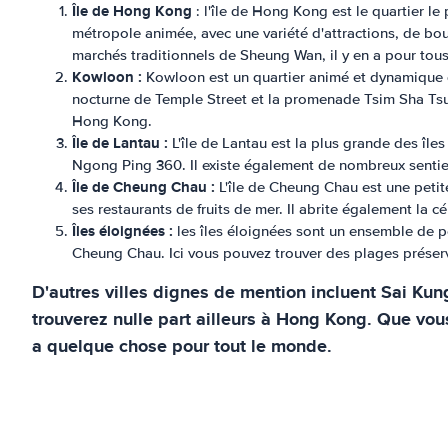
Île de Hong Kong
: l'île de Hong Kong est le quartier le
métropole animée, avec une variété d'attractions, de bou
marchés traditionnels de Sheung Wan, il y en a pour tous
Kowloon :
Kowloon est un quartier animé et dynamique de 
nocturne de Temple Street et la promenade Tsim Sha Tsui.
Hong Kong.
Île de Lantau :
L'île de Lantau est la plus grande des île
Ngong Ping 360. Il existe également de nombreux sentier
Île de Cheung Chau :
L'île de Cheung Chau est une petite
ses restaurants de fruits de mer. Il abrite également la
Îles éloignées :
les îles éloignées sont un ensemble de pet
Cheung Chau. Ici vous pouvez trouver des plages préservé
D'autres villes dignes de mention incluent Sai Kun
trouverez nulle part ailleurs à Hong Kong. Que vo
a quelque chose pour tout le monde.