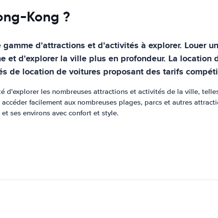
Hong-Kong ?
amme d'attractions et d'activités à explorer. Louer un
me et d'explorer la ville plus en profondeur. La locati
 de location de voitures proposant des tarifs compétit
'explorer les nombreuses attractions et activités de la ville, telle
ccéder facilement aux nombreuses plages, parcs et autres attraction
et ses environs avec confort et style.