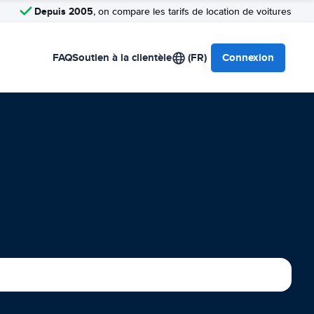
Depuis 2005
, on compare les tarifs de location de voitures
FAQ
Soutien à la clientèle
(FR)
Connexion