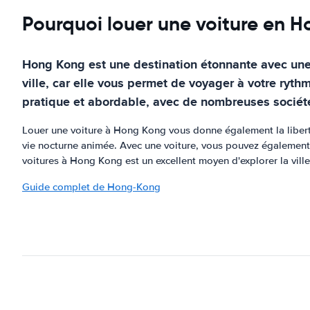
Pourquoi louer une voiture en 
Hong Kong est une destination étonnante avec une g
ville, car elle vous permet de voyager à votre ryth
pratique et abordable, avec de nombreuses sociétés
Louer une voiture à Hong Kong vous donne également la liberté d
vie nocturne animée. Avec une voiture, vous pouvez également a
voitures à Hong Kong est un excellent moyen d'explorer la ville 
Guide complet de Hong-Kong