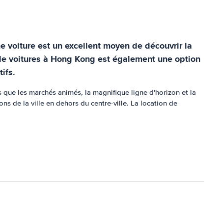
e voiture est un excellent moyen de découvrir la
on de voitures à Hong Kong est également une option
ifs.
s que les marchés animés, la magnifique ligne d'horizon et la
s de la ville en dehors du centre-ville. La location de