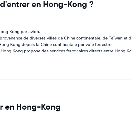
 d'entrer en Hong-Kong ?
 Hong Kong par avion.
en provenance de diverses villes de Chine continentale, de Taïwan et
 Hong Kong depuis la Chine continentale par voie terrestre.
-Hong Kong propose des services ferroviaires directs entre Hong Kon
iter en Hong-Kong