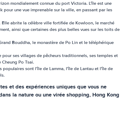
horizon mondialement connue du port Victoria. L'île est une
k pour une vue imprenable sur la ville, en passant par les
lle abrite la célèbre ville fortifiée de Kowloon, le marché
ent, ainsi que certaines des plus belles vues sur les toits de
ue Grand Bouddha, le monastère de Po Lin et le téléphérique
ue pour ses villages de pêcheurs traditionnels, ses temples et
te Cheung Po Tsai.
populaires sont l'île de Lamma, l'île de Lantau et l'île de
ls.
sites et des expériences uniques que vous ne
 dans la nature ou une virée shopping, Hong Kong