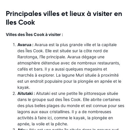
Principales villes et lieux à visiter en
Iles Cook
Villes des Îles Cook à visiter :
Avarua :
Avarua est la plus grande ville et la capitale
des Îles Cook. Elle est située sur la côte nord de
Rarotonga, l'île principale. Avarua dégage une
atmosphère détendue avec de nombreux restaurants,
cafés et bars. Il y a aussi quelques magasins et
marchés à explorer. La lagune Muri située à proximité
est un endroit populaire pour la plongée en apnée et le
kayak.
Aitutaki :
Aitutaki est une petite île pittoresque située
dans le groupe sud des Îles Cook. Elle abrite certaines
des plus belles plages du monde et est connue pour ses
lagons aux eaux cristallines. Il y a de nombreuses
activités à faire ici, comme le kayak, la plongée en
apnée, la voile et la pêche.
Atiu :
Atiu est une petite île située dans le groupe sud