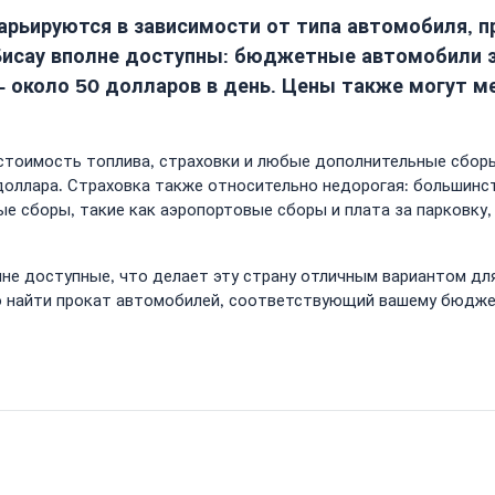
варьируются в зависимости от типа автомобиля, 
-Бисау вполне доступны: бюджетные автомобили э
 около 50 долларов в день. Цены также могут ме
стоимость топлива, страховки и любые дополнительные сборы
 доллара. Страховка также относительно недорогая: большинс
е сборы, такие как аэропортовые сборы и плата за парковку,
лне доступные, что делает эту страну отличным вариантом для
 найти прокат автомобилей, соответствующий вашему бюджет