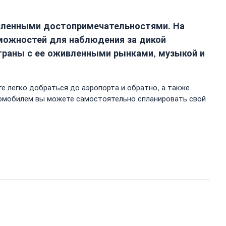
исленными достопримечательностями. На
можностей для наблюдения за дикой
траны с ее оживленными рынками, музыкой и
е легко добраться до аэропорта и обратно, а также
томобилем вы можете самостоятельно спланировать свой