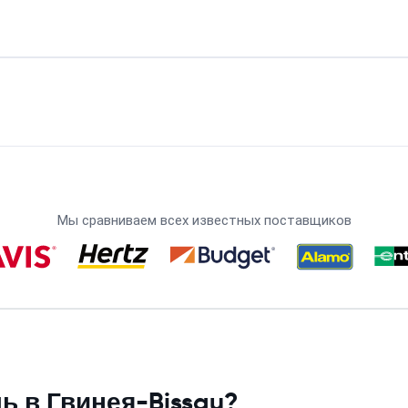
Мы сравниваем всех известных поставщиков
 в Гвинея-Bissau?