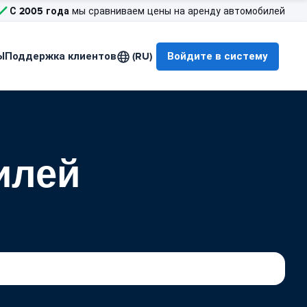
С 2005 года
мы сравниваем цены на аренду автомобилей
Ы
Поддержка клиентов
(RU)
Войдите в систему
илей