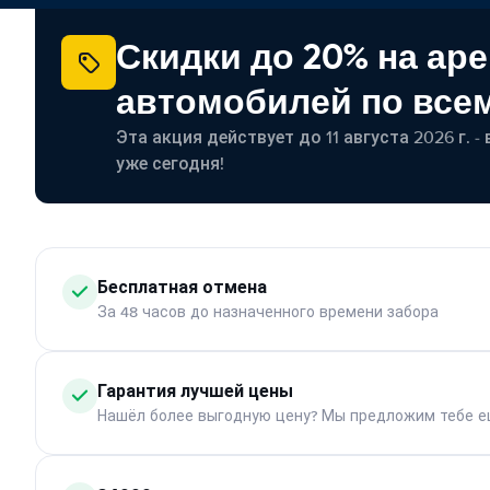
Скидки до 20% на ар
автомобилей по все
Эта акция действует до 11 августа 2026 г. 
уже сегодня!
Бесплатная отмена
За 48 часов до назначенного времени забора
Гарантия лучшей цены
Нашёл более выгодную цену? Мы предложим тебе е