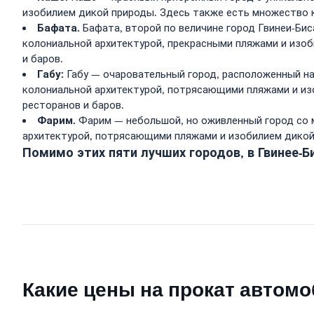
изобилием дикой природы. Здесь также есть множество к
Бафата.
Бафата, второй по величине город Гвинеи-Би
колониальной архитектурой, прекрасными пляжами и изоб
и баров.
Габу:
Габу — очаровательный город, расположенный на
колониальной архитектурой, потрясающими пляжами и из
ресторанов и баров.
Фарим.
Фарим — небольшой, но оживленный город со 
архитектурой, потрясающими пляжами и изобилием дикой 
Помимо этих пяти лучших городов, в Гвинее-Б
Какие цены на прокат автомо