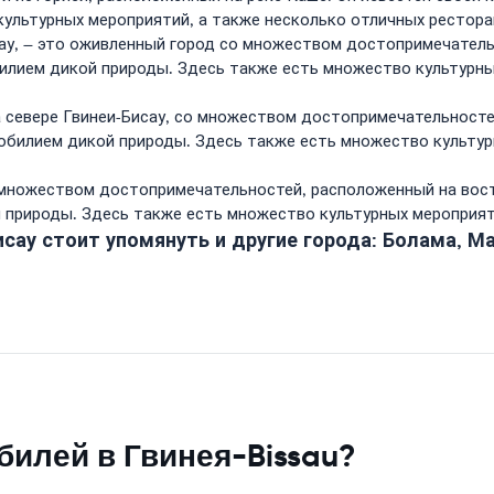
ультурных мероприятий, а также несколько отличных рестора
сау, – это оживленный город со множеством достопримечатель
илием дикой природы. Здесь также есть множество культурны
 севере Гвинеи-Бисау, со множеством достопримечательносте
обилием дикой природы. Здесь также есть множество культур
множеством достопримечательностей, расположенный на восто
природы. Здесь также есть множество культурных мероприяти
исау стоит упомянуть и другие города: Болама, Ма
билей в Гвинея-Bissau?