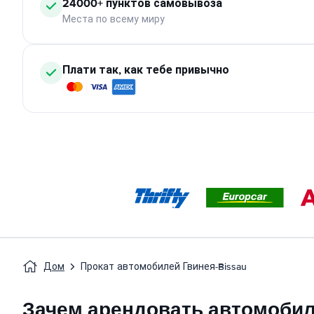
24000+ пунктов самовывоза
Места по всему миру
Плати так, как тебе привычно
Дом
Прокат автомобилей Гвинея-Bissau
Зачем арендовать автомобиль