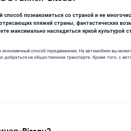
ый способ познакомиться со страной и ее многоч
отрясающих пляжей страны, фантастических воз
жете максимально насладиться яркой культурой с
и экономичный способ передвижения. На автомобиле вы может
о добраться на общественном транспорте. Кроме того, с ав