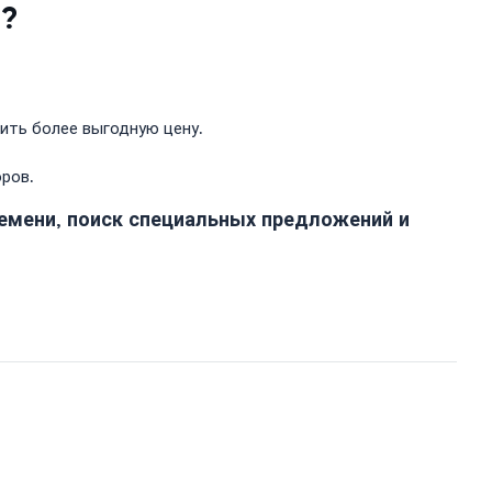
u?
ить более выгодную цену.
ров.
ремени, поиск специальных предложений и