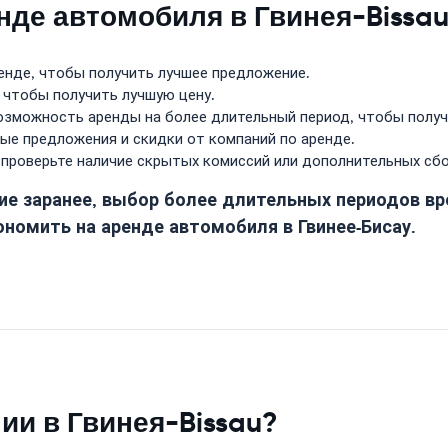
енде автомобиля в Гвинея-Bissa
енде, чтобы получить лучшее предложение.
 чтобы получить лучшую цену.
зможность аренды на более длительный период, чтобы получ
е предложения и скидки от компаний по аренде.
проверьте наличие скрытых комиссий или дополнительных сбо
ние заранее, выбор более длительных периодов в
номить на аренде автомобиля в Гвинее-Бисау.
и в Гвинея-Bissau?