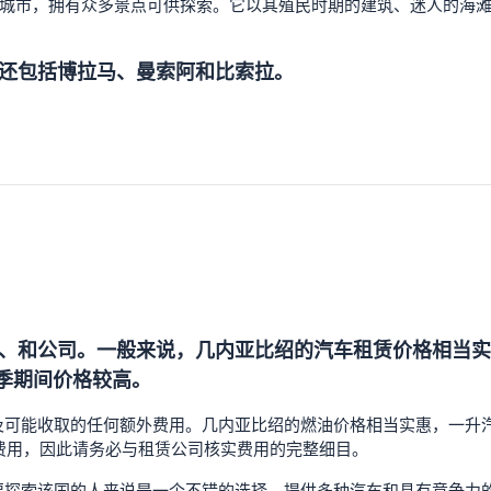
城市，拥有众多景点可供探索。它以其殖民时期的建筑、迷人的海
还包括博拉马、曼索阿和比索拉。
、和公司。一般来说，几内亚比绍的汽车租赁价格相当实惠
旺季期间价格较高。
可能收取的任何额外费用。几内亚比绍的燃油价格相当实惠，一升汽油
外费用，因此请务必与租赁公司核实费用的完整细目。