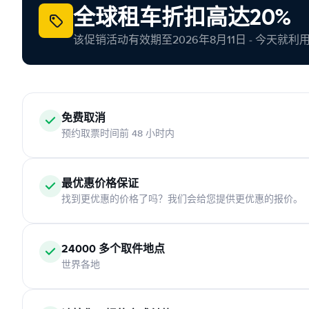
全球租车折扣高达20%
该促销活动有效期至2026年8月11日 - 今天就
免费取消
预约取票时间前 48 小时内
最优惠价格保证
找到更优惠的价格了吗？我们会给您提供更优惠的报价。
24000 多个取件地点
世界各地