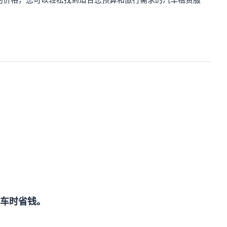
的价格，您可以轻松找到适合您预算和旅行需求的汽车租赁服
车时省钱。