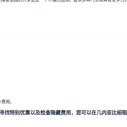
要探索该国的人来说是一个不错的选择。提供多种汽车和具有竞争力
。
外费用。
寻找特别优惠以及检查隐藏费用，您可以在几内亚比绍租