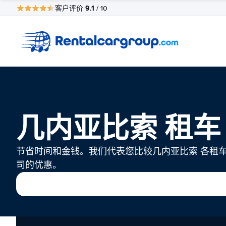
9.1
客户评价
/ 10
几内亚比索 租车
节省时间和金钱。我们代表您比较几内亚比索 各租
司的优惠。