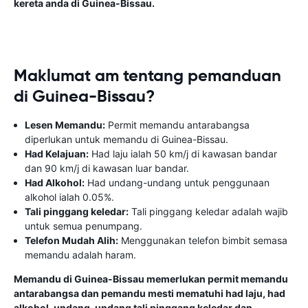
kereta anda di Guinea-Bissau.
Maklumat am tentang pemanduan
di Guinea-Bissau?
Lesen Memandu:
Permit memandu antarabangsa
diperlukan untuk memandu di Guinea-Bissau.
Had Kelajuan:
Had laju ialah 50 km/j di kawasan bandar
dan 90 km/j di kawasan luar bandar.
Had Alkohol:
Had undang-undang untuk penggunaan
alkohol ialah 0.05%.
Tali pinggang keledar:
Tali pinggang keledar adalah wajib
untuk semua penumpang.
Telefon Mudah Alih:
Menggunakan telefon bimbit semasa
memandu adalah haram.
Memandu di Guinea-Bissau memerlukan permit memandu
antarabangsa dan pemandu mesti mematuhi had laju, had
alkohol, undang-undang tali pinggang keledar dan