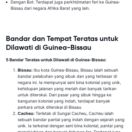
Dengan Bot: Terdapat juga perkhidmatan feri ke Guinea-
Bissau dari negara Afrika Barat yang lain.
Bandar dan Tempat Teratas untuk
Dilawati di Guinea-Bissau
5 Bandar Teratas untuk Dilawati di Guinea-Bissau:
Bissau:
Ibu kota Guinea-Bissau, Bissau ialah sebuah
bandar pelabuhan yang sibuk dan yang terbesar di
negara ini. Ia mempunyai seni bina kolonial yang unik,
kehidupan jalanan yang meriah dan banyak tarikan
untuk diterokai. Dari pasar yang sibuk hingga ke
bangunan kolonial yang indah, terdapat banyak
perkara untuk diterokai di Bissau.
Cacheu:
Terletak di Sungai Cacheu, Cacheu ialah
sebuah bandar pantai yang indah dengan sejarah yang
unik. Ia terkenal dengan seni bina kolonial, pantai yang
menakjubkan dan banyak hidupan liar. Terdapat juga