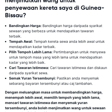
menjimatkan wang untuk
penyewaan kereta saya di Guinea-
Bissau?
Bandingkan Harga:
Bandingkan harga daripada syarikat
sewaan yang berbeza untuk mendapatkan tawaran
terbaik.
Tempah Awal:
Tempah kereta sewa anda lebih awal untuk
mendapatkan kadar terbaik.
Pilih Tempoh Lebih Lama:
Pertimbangkan untuk menyewa
untuk tempoh masa yang lebih lama untuk mendapatkan
kadar yang lebih baik.
Cari Tawaran Istimewa:
Cari tawaran istimewa dan diskaun
daripada syarikat sewa.
Semak Yuran Tersembunyi:
Pastikan anda menyemak
sebarang bayaran tersembunyi atau caj tambahan.
Dengan meluangkan masa untuk membandingkan harga,
menempah lebih awal, memilih tempoh yang lebih lama,
mencari tawaran istimewa dan menyemak yuran
tersembunyi, anda boleh menjimatkan wang untuk sewaan