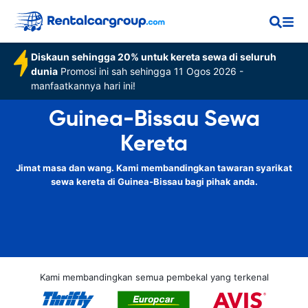
Diskaun sehingga 20% untuk kereta sewa di seluruh
dunia
Promosi ini sah sehingga 11 Ogos 2026 -
manfaatkannya hari ini!
Guinea-Bissau Sewa
Kereta
Jimat masa dan wang. Kami membandingkan tawaran syarikat
sewa kereta di Guinea-Bissau bagi pihak anda.
Kami membandingkan semua pembekal yang terkenal