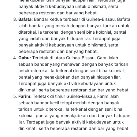
banyak aktiviti kebudayaan untuk dinikmati, serta
beberapa restoran dan bar yang hebat.
Bafata:
Bandar kedua terbesar di Guinea-Bissau, Bafata
ialah bandar yang meriah dengan banyak tarikan untuk
diterokai. Ia terkenal dengan seni bina kolonial, pantai
yang indah dan banyak hidupan liar. Terdapat juga
banyak aktiviti kebudayaan untuk dinikmati, serta
beberapa restoran dan bar yang hebat.
Gabu:
Terletak di utara Guinea-Bissau, Gabu ialah
sebuah bandar yang menawan dengan banyak tarikan
untuk diterokai. Ia terkenal dengan seni bina kolonial,
pantai yang menakjubkan dan banyak hidupan liar.
Terdapat juga banyak aktiviti kebudayaan untuk
dinikmati, serta beberapa restoran dan bar yang hebat.
Farim:
Terletak di timur Guinea-Bissau, Farim ialah
sebuah bandar kecil tetapi meriah dengan banyak
tarikan untuk diterokai. Ia terkenal dengan seni bina
kolonial, pantai yang menakjubkan dan banyak hidupan
liar. Terdapat juga banyak aktiviti kebudayaan untuk
dinikmati, serta beberapa restoran dan bar yang hebat.