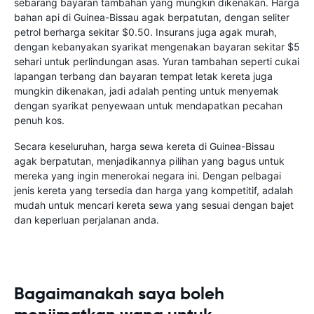
sebarang bayaran tambahan yang mungkin dikenakan. Harga
bahan api di Guinea-Bissau agak berpatutan, dengan seliter
petrol berharga sekitar $0.50. Insurans juga agak murah,
dengan kebanyakan syarikat mengenakan bayaran sekitar $5
sehari untuk perlindungan asas. Yuran tambahan seperti cukai
lapangan terbang dan bayaran tempat letak kereta juga
mungkin dikenakan, jadi adalah penting untuk menyemak
dengan syarikat penyewaan untuk mendapatkan pecahan
penuh kos.
Secara keseluruhan, harga sewa kereta di Guinea-Bissau
agak berpatutan, menjadikannya pilihan yang bagus untuk
mereka yang ingin menerokai negara ini. Dengan pelbagai
jenis kereta yang tersedia dan harga yang kompetitif, adalah
mudah untuk mencari kereta sewa yang sesuai dengan bajet
dan keperluan perjalanan anda.
Bagaimanakah saya boleh