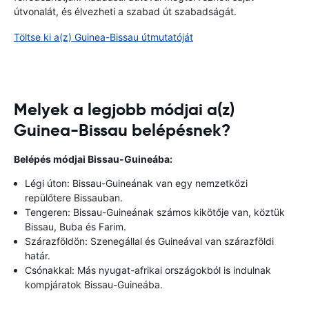
útvonalát, és élvezheti a szabad út szabadságát.
Töltse ki a(z) Guinea-Bissau útmutatóját
Melyek a legjobb módjai a(z)
Guinea-Bissau belépésnek?
Belépés módjai Bissau-Guineába:
Légi úton: Bissau-Guineának van egy nemzetközi
repülőtere Bissauban.
Tengeren: Bissau-Guineának számos kikötője van, köztük
Bissau, Buba és Farim.
Szárazföldön: Szenegállal és Guineával van szárazföldi
határ.
Csónakkal: Más nyugat-afrikai országokból is indulnak
kompjáratok Bissau-Guineába.