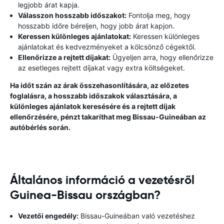
legjobb árat kapja.
Válasszon hosszabb időszakot:
Fontolja meg, hogy
hosszabb időre béreljen, hogy jobb árat kapjon.
Keressen különleges ajánlatokat:
Keressen különleges
ajánlatokat és kedvezményeket a kölcsönző cégektől.
Ellenőrizze a rejtett díjakat:
Ügyeljen arra, hogy ellenőrizze
az esetleges rejtett díjakat vagy extra költségeket.
Ha időt szán az árak összehasonlítására, az előzetes
foglalásra, a hosszabb időszakok választására, a
különleges ajánlatok keresésére és a rejtett díjak
ellenőrzésére, pénzt takaríthat meg Bissau-Guineában az
autóbérlés során.
Általános információ a vezetésről
Guinea-Bissau országban?
Vezetői engedély:
Bissau-Guineában való vezetéshez