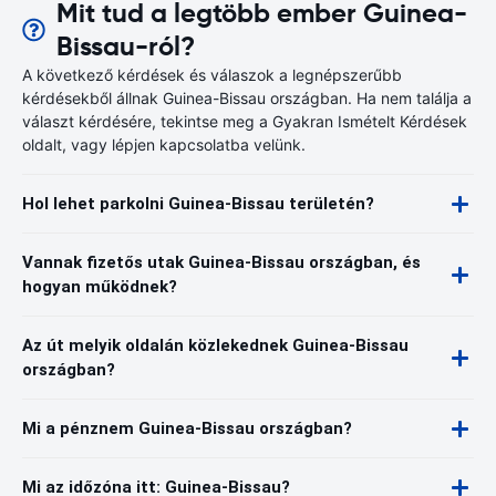
Mit tud a legtöbb ember Guinea-
Bissau-ról?
A következő kérdések és válaszok a legnépszerűbb
kérdésekből állnak Guinea-Bissau országban. Ha nem találja a
választ kérdésére, tekintse meg a Gyakran Ismételt Kérdések
oldalt, vagy lépjen kapcsolatba velünk.
Hol lehet parkolni Guinea-Bissau területén?
Vannak fizetős utak Guinea-Bissau országban, és
hogyan működnek?
Az út melyik oldalán közlekednek Guinea-Bissau
országban?
Mi a pénznem Guinea-Bissau országban?
Mi az időzóna itt: Guinea-Bissau?