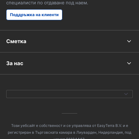
специалисти по отдаване под наем.
Поддръжка на клиенти
Сметка
За нас
Този уебсайт е собственост и се управлява от EasyTerra B.V. и е
регистриран в Търговската камара в Лиуварден, Нидерландия, под