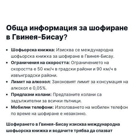
Обща информация за шофиране
в Гвинея-Бисау?
Шофьорска книжка:
Изисква се международна
шофьорска книжка за шофиране в Гвинея-Бисау.
Ограничения на скоростта:
Ограничението на
скоростта е 50 км/ч в градски райони и 90 км/ч в
извънградски райони.
Лимит на алкохол:
Законовият лимит за консумация на
алкохол е 0,05%.
Предпазни колани:
Предпазните колани са
задължителни за всички пътници.
Мобилни телефони:
Използването на мобилен телефон
по време на шофиране е незаконно.
Шофирането в Гвинея-Бисау изисква международна
шофьорска книжка и водачите трябва да спазват