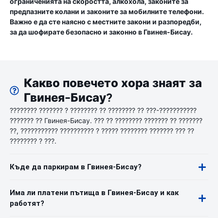
ограниченията на скоростта, алкохола, законите за
предпазните колани и законите за мобилните телефони.
Важно е да сте наясно с местните закони и разпоредби,
за да шофирате безопасно и законно в Гвинея-Бисау.
Какво повечето хора знаят за
Гвинея-Бисау?
???????? ??????? ? ???????? ?? ???????? ?? ???-???????????
??????? ?? Гвинея-Бисау. ??? ?? ???????? ??????? ?? ???????
??, ??????????? ?????????? ? ????? ???????? ??????? ??? ??
???????? ? ???.
Къде да паркирам в Гвинея-Бисау?
Има ли платени пътища в Гвинея-Бисау и как
работят?