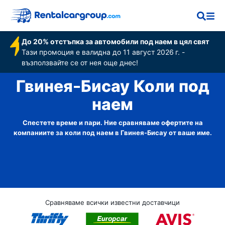
До 20% отстъпка за автомобили под наем в цял свят
Тази промоция е валидна до 11 август 2026 г. -
възползвайте се от нея още днес!
Гвинея-Бисау Коли под
наем
Спестете време и пари. Ние сравняваме офертите на
компаниите за коли под наем в Гвинея-Бисау от ваше име.
Сравняваме всички известни доставчици