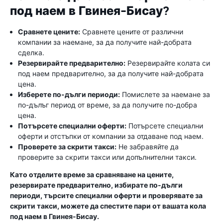
под наем в Гвинея-Бисау?
Сравнете цените:
Сравнете цените от различни
компании за наемане, за да получите най-добрата
сделка.
Резервирайте предварително:
Резервирайте колата си
под наем предварително, за да получите най-добрата
цена.
Изберете по-дълги периоди:
Помислете за наемане за
по-дълъг период от време, за да получите по-добра
цена.
Потърсете специални оферти:
Потърсете специални
оферти и отстъпки от компании за отдаване под наем.
Проверете за скрити такси:
Не забравяйте да
проверите за скрити такси или допълнителни такси.
Като отделите време за сравняване на цените,
резервирате предварително, избирате по-дълги
периоди, търсите специални оферти и проверявате за
скрити такси, можете да спестите пари от вашата кола
под наем в Гвинея-Бисау.