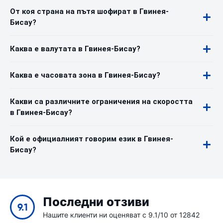
От коя страна на пътя шофират в Гвинея-
Бисау?
Каква е валутата в Гвинея-Бисау?
Каква е часовата зона в Гвинея-Бисау?
Какви са различните ограничения на скоростта
в Гвинея-Бисау?
Кой е официалният говорим език в Гвинея-
Бисау?
Последни отзиви
9.1
Нашите клиенти ни оценяват с 9.1/10 от 12842