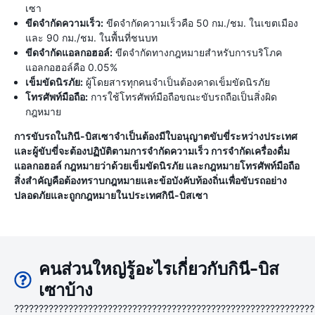
เซา
ขีดจำกัดความเร็ว:
ขีดจำกัดความเร็วคือ 50 กม./ชม. ในเขตเมือง
และ 90 กม./ชม. ในพื้นที่ชนบท
ขีดจำกัดแอลกอฮอล์:
ขีดจำกัดทางกฎหมายสำหรับการบริโภค
แอลกอฮอล์คือ 0.05%
เข็มขัดนิรภัย:
ผู้โดยสารทุกคนจำเป็นต้องคาดเข็มขัดนิรภัย
โทรศัพท์มือถือ:
การใช้โทรศัพท์มือถือขณะขับรถถือเป็นสิ่งผิด
กฎหมาย
การขับรถในกินี-บิสเซาจำเป็นต้องมีใบอนุญาตขับขี่ระหว่างประเทศ
และผู้ขับขี่จะต้องปฏิบัติตามการจำกัดความเร็ว การจำกัดเครื่องดื่ม
แอลกอฮอล์ กฎหมายว่าด้วยเข็มขัดนิรภัย และกฎหมายโทรศัพท์มือถือ
สิ่งสำคัญคือต้องทราบกฎหมายและข้อบังคับท้องถิ่นเพื่อขับรถอย่าง
ปลอดภัยและถูกกฎหมายในประเทศกินี-บิสเซา
คนส่วนใหญ่รู้อะไรเกี่ยวกับกินี-บิส
เซาบ้าง
?????????????????????????????????????????????????????????????