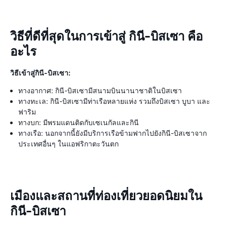
วิธีที่ดีที่สุดในการเข้าสู่ กินี-บิสเซา คือ
อะไร
วิธีเข้าสู่กินี-บิสเซา:
ทางอากาศ: กินี-บิสเซามีสนามบินนานาชาติในบิสเซา
ทางทะเล: กินี-บิสเซามีท่าเรือหลายแห่ง รวมถึงบิสเซา บูบา และ
ฟาริม
ทางบก: มีพรมแดนติดกับเซเนกัลและกินี
ทางเรือ: นอกจากนี้ยังมีบริการเรือข้ามฟากไปยังกินี-บิสเซาจาก
ประเทศอื่นๆ ในแอฟริกาตะวันตก
เมืองและสถานที่ท่องเที่ยวยอดนิยมใน
กินี-บิสเซา