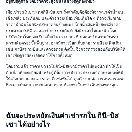
อยู่กับฤดูกาล โดยราคาจะสูงขึ้นในช่วงฤดูท่องเที่ยว
เมื่อเช่ารถในประเทศกินี-บิสเซา สิ่งสำคัญคือต้องพิจารณาค่าน้ำมัน
เชื้อเพลิง ประกันภัย และค่าธรรมเนียมเพิ่มเติมใด ๆ ที่อาจเรียกเก็บ
ราคาน้ำมันในกินี-บิสเซาค่อนข้างแพง โดยน้ำมันหนึ่งลิตรมีราคา
ประมาณ 0.50 ดอลลาร์ การประกันภัยยังมีราคาไม่แพงนัก โดย
บริษัทส่วนใหญ่จะเรียกเก็บเงินประมาณ 5 ดอลลาร์ต่อวันสำหรับ
ความคุ้มครองขั้นพื้นฐาน อาจมีการเรียกเก็บค่าธรรมเนียมเพิ่มเติม
เช่น ภาษีสนามบินและค่าจอดรถ ดังนั้น จึงควรตรวจสอบกับบริษัทให้
เช่าเพื่อดูรายละเอียดค่าใช้จ่ายทั้งหมด
โดยรวมแล้ว ราคาเช่ารถในกินี-บิสเซามีราคาไม่แพงนัก ทำให้เป็น
ตัวเลือกที่ยอดเยี่ยมสำหรับผู้ที่ต้องการสำรวจประเทศ ด้วยรถยนต์ที่มี
ให้เลือกมากมายและราคาที่แข่งขันได้ คุณจึงง่ายต่อการค้นหารถเช่า
ที่เหมาะกับงบประมาณและความต้องการในการเดินทางของคุณ
ฉันจะประหยัดเงินค่าเช่ารถใน กินี-บิส
เซา ได้อย่างไร