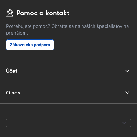
Pomoc a kontakt
Potrebujete pomoc? Obráťte sa na našich špecialistov na
prenájom.
Zákaznícka podpora
Účet
O nás