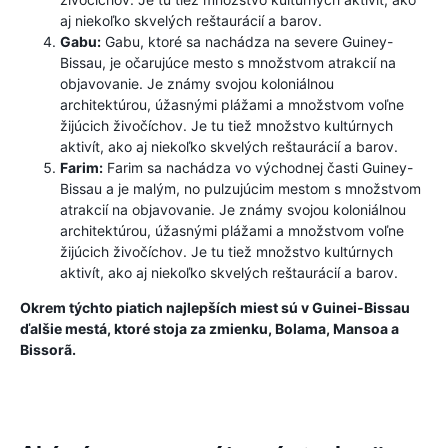
aj niekoľko skvelých reštaurácií a barov.
Gabu:
Gabu, ktoré sa nachádza na severe Guiney-
Bissau, je očarujúce mesto s množstvom atrakcií na
objavovanie. Je známy svojou koloniálnou
architektúrou, úžasnými plážami a množstvom voľne
žijúcich živočíchov. Je tu tiež množstvo kultúrnych
aktivít, ako aj niekoľko skvelých reštaurácií a barov.
Farim:
Farim sa nachádza vo východnej časti Guiney-
Bissau a je malým, no pulzujúcim mestom s množstvom
atrakcií na objavovanie. Je známy svojou koloniálnou
architektúrou, úžasnými plážami a množstvom voľne
žijúcich živočíchov. Je tu tiež množstvo kultúrnych
aktivít, ako aj niekoľko skvelých reštaurácií a barov.
Okrem týchto piatich najlepších miest sú v Guinei-Bissau
ďalšie mestá, ktoré stoja za zmienku, Bolama, Mansoa a
Bissorã.