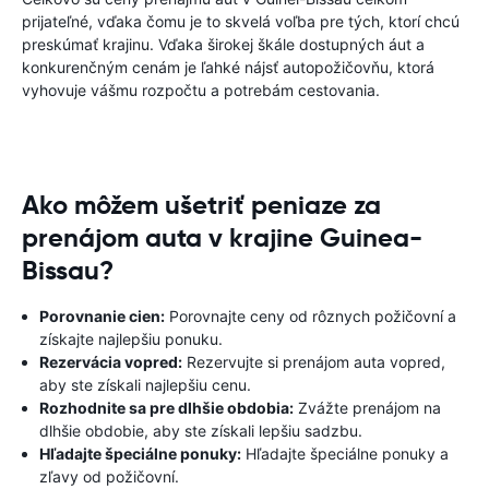
prijateľné, vďaka čomu je to skvelá voľba pre tých, ktorí chcú
preskúmať krajinu. Vďaka širokej škále dostupných áut a
konkurenčným cenám je ľahké nájsť autopožičovňu, ktorá
vyhovuje vášmu rozpočtu a potrebám cestovania.
Ako môžem ušetriť peniaze za
prenájom auta v krajine Guinea-
Bissau?
Porovnanie cien:
Porovnajte ceny od rôznych požičovní a
získajte najlepšiu ponuku.
Rezervácia vopred:
Rezervujte si prenájom auta vopred,
aby ste získali najlepšiu cenu.
Rozhodnite sa pre dlhšie obdobia:
Zvážte prenájom na
dlhšie obdobie, aby ste získali lepšiu sadzbu.
Hľadajte špeciálne ponuky:
Hľadajte špeciálne ponuky a
zľavy od požičovní.