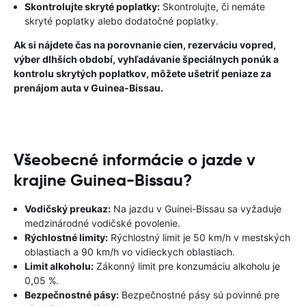
Skontrolujte skryté poplatky:
Skontrolujte, či nemáte
skryté poplatky alebo dodatočné poplatky.
Ak si nájdete čas na porovnanie cien, rezerváciu vopred,
výber dlhších období, vyhľadávanie špeciálnych ponúk a
kontrolu skrytých poplatkov, môžete ušetriť peniaze za
prenájom auta v Guinea-Bissau.
Všeobecné informácie o jazde v
krajine Guinea-Bissau?
Vodičský preukaz:
Na jazdu v Guinei-Bissau sa vyžaduje
medzinárodné vodičské povolenie.
Rýchlostné limity:
Rýchlostný limit je 50 km/h v mestských
oblastiach a 90 km/h vo vidieckych oblastiach.
Limit alkoholu:
Zákonný limit pre konzumáciu alkoholu je
0,05 %.
Bezpečnostné pásy:
Bezpečnostné pásy sú povinné pre