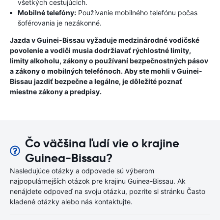
všetkých cestujúcich.
Mobilné telefóny:
Používanie mobilného telefónu počas
šoférovania je nezákonné.
Jazda v Guinei-Bissau vyžaduje medzinárodné vodičské
povolenie a vodiči musia dodržiavať rýchlostné limity,
limity alkoholu, zákony o používaní bezpečnostných pásov
a zákony o mobilných telefónoch. Aby ste mohli v Guinei-
Bissau jazdiť bezpečne a legálne, je dôležité poznať
miestne zákony a predpisy.
Čo väčšina ľudí vie o krajine
Guinea-Bissau?
Nasledujúce otázky a odpovede sú výberom
najpopulárnejších otázok pre krajinu Guinea-Bissau. Ak
nenájdete odpoveď na svoju otázku, pozrite si stránku Často
kladené otázky alebo nás kontaktujte.