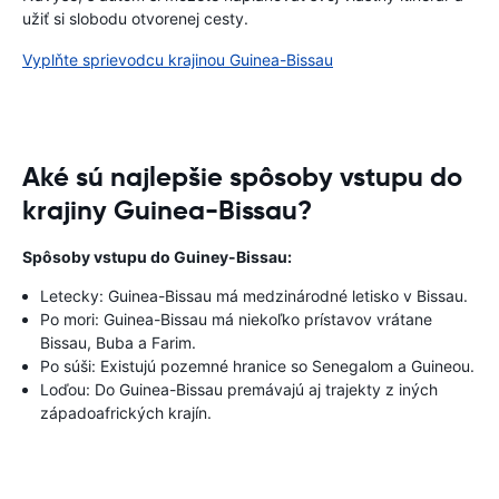
užiť si slobodu otvorenej cesty.
Vyplňte sprievodcu krajinou Guinea-Bissau
Aké sú najlepšie spôsoby vstupu do
krajiny Guinea-Bissau?
Spôsoby vstupu do Guiney-Bissau:
Letecky: Guinea-Bissau má medzinárodné letisko v Bissau.
Po mori: Guinea-Bissau má niekoľko prístavov vrátane
Bissau, Buba a Farim.
Po súši: Existujú pozemné hranice so Senegalom a Guineou.
Loďou: Do Guinea-Bissau premávajú aj trajekty z iných
západoafrických krajín.