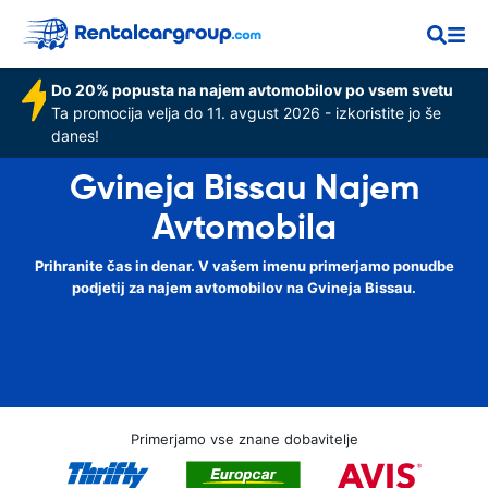
Do 20% popusta na najem avtomobilov po vsem svetu
Ta promocija velja do 11. avgust 2026 - izkoristite jo še
danes!
Gvineja Bissau Najem
Avtomobila
Prihranite čas in denar. V vašem imenu primerjamo ponudbe
podjetij za najem avtomobilov na Gvineja Bissau.
Primerjamo vse znane dobavitelje