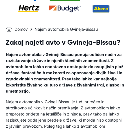
Domov
Najem avtomobila Gvineja-Bissau
Zakaj najeti avto v Gvineja-Bissau?
Najem avtomobila v Gvineji Bissau ponuja odličen način za
raziskovanje države in njenih številnih znamenitosti. Z
avtomobilom lahko enostavno dostopate do osupljivih plaž
države, fantastičnih možnosti za opazovanje divjih živali in
zgodovinskih znamenitosti. Prav tako lahko kar najbolje
izkoristite živahno kulturo države z živahnimi trgi, glasbo in
umetnostjo.
Najem avtomobila v Gvineji Bissau je tudi priročen in
stroškovno učinkovit način premikanja. Z avtomobilom lahko
preprosto pridete na letališče in z njega, prav tako pa lahko
raziskujete oddaljene predele države, ki morda niso dostopni
z javnim prevozom. Poleg tega lahko z avtomobilom