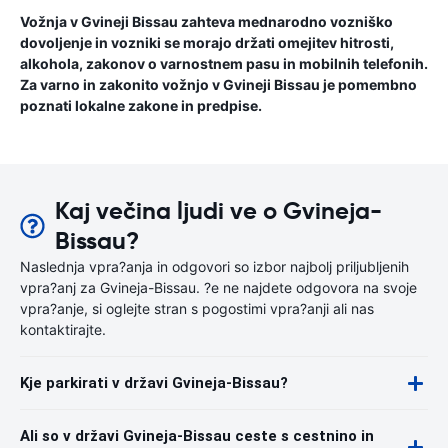
Vožnja v Gvineji Bissau zahteva mednarodno vozniško
dovoljenje in vozniki se morajo držati omejitev hitrosti,
alkohola, zakonov o varnostnem pasu in mobilnih telefonih.
Za varno in zakonito vožnjo v Gvineji Bissau je pomembno
poznati lokalne zakone in predpise.
Kaj večina ljudi ve o Gvineja-
Bissau?
Naslednja vpra?anja in odgovori so izbor najbolj priljubljenih
vpra?anj za Gvineja-Bissau. ?e ne najdete odgovora na svoje
vpra?anje, si oglejte stran s pogostimi vpra?anji ali nas
kontaktirajte.
Kje parkirati v državi Gvineja-Bissau?
Ali so v državi Gvineja-Bissau ceste s cestnino in