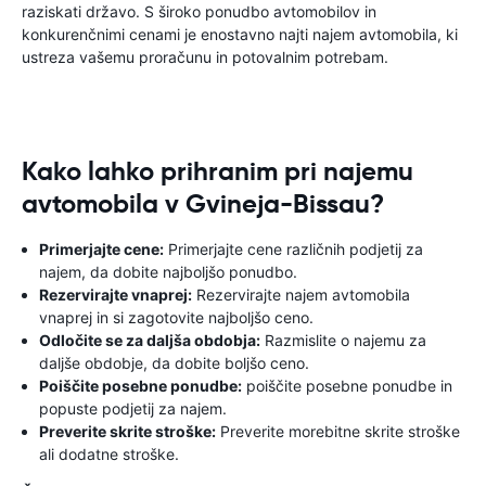
raziskati državo. S široko ponudbo avtomobilov in
konkurenčnimi cenami je enostavno najti najem avtomobila, ki
ustreza vašemu proračunu in potovalnim potrebam.
Kako lahko prihranim pri najemu
avtomobila v Gvineja-Bissau?
Primerjajte cene:
Primerjajte cene različnih podjetij za
najem, da dobite najboljšo ponudbo.
Rezervirajte vnaprej:
Rezervirajte najem avtomobila
vnaprej in si zagotovite najboljšo ceno.
Odločite se za daljša obdobja:
Razmislite o najemu za
daljše obdobje, da dobite boljšo ceno.
Poiščite posebne ponudbe:
poiščite posebne ponudbe in
popuste podjetij za najem.
Preverite skrite stroške:
Preverite morebitne skrite stroške
ali dodatne stroške.