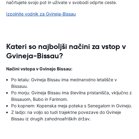
načrtujete svojo pot in uživate v svobodi odprte ceste.
Izpolnite vodnik za Gvineja-Bissau
Kateri so najboljši načini za vstop v
Gvineja-Bissau?
Načini vstopa v Gvinejo Bissau:
Po letalu: Gvineja Bissau ima mednarodno letališče v
Bissauu.
Po morju: Gvineja Bissau ima številna pristanišča, vključno z
Bissauom, Bubo in Farimom.
Po kopnem: Kopenska meja poteka s Senegalom in Gvinejo.
Z ladjo: na voljo so tudi trajektne povezave do Gvineje
Bissau iz drugih zahodnoafriških držav.