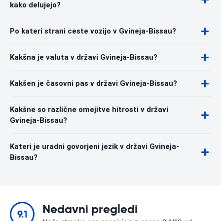
kako delujejo?
Po kateri strani ceste vozijo v Gvineja-Bissau?
Kakšna je valuta v državi Gvineja-Bissau?
Kakšen je časovni pas v državi Gvineja-Bissau?
Kakšne so različne omejitve hitrosti v državi
Gvineja-Bissau?
Kateri je uradni govorjeni jezik v državi Gvineja-
Bissau?
Nedavni pregledi
9.1