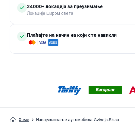
24000+ локација за преузимање
Локације широм света
Плаћајте на начин на који сте навикли
Хоме
Изнајмљивање аутомобила Gvineja-Bisau