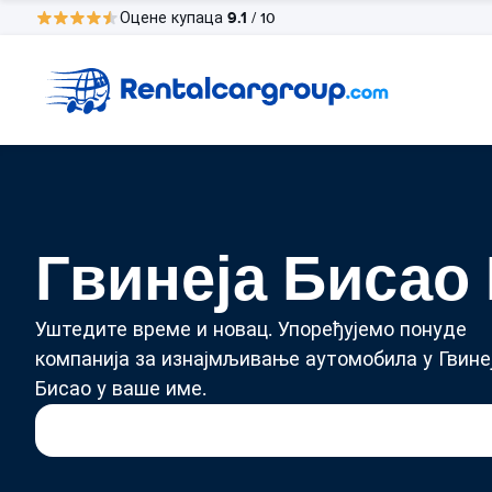
9.1
Оцене купаца
/ 10
Гвинеја Бисао 
Уштедите време и новац. Упоређујемо понуде
компанија за изнајмљивање аутомобила у Гвине
Бисао у ваше име.