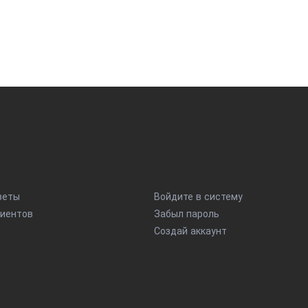
веты
Войдите в систему
иентов
Забыл пароль
Создай аккаунт