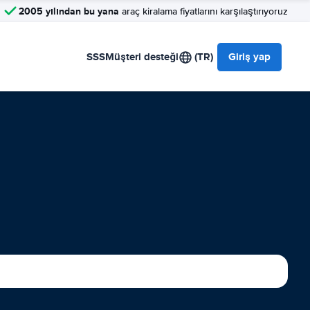
2005 yılından bu yana
araç kiralama fiyatlarını karşılaştırıyoruz
SSS
Müşteri desteği
(TR)
Giriş yap