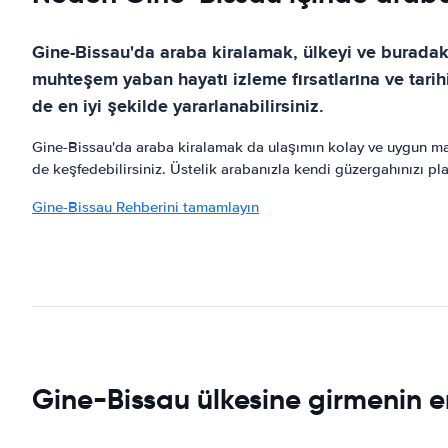
Gine-Bissau'da araba kiralamak, ülkeyi ve buradaki
muhteşem yaban hayatı izleme fırsatlarına ve tarihi
de en iyi şekilde yararlanabilirsiniz.
Gine-Bissau'da araba kiralamak da ulaşımın kolay ve uygun maliy
de keşfedebilirsiniz. Üstelik arabanızla kendi güzergahınızı pla
Gine-Bissau Rehberini tamamlayın
Gine-Bissau ülkesine girmenin en 