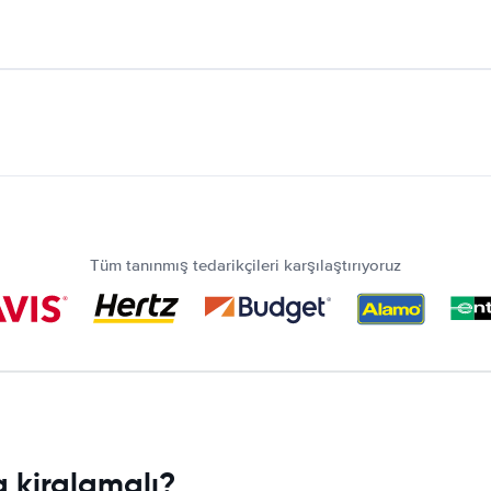
Tüm tanınmış tedarikçileri karşılaştırıyoruz
 kiralamalı?