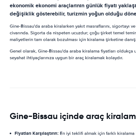
ekonomik ekonomi araçlarının günlük fiyatı yaklaşı
değişiklik gösterebilir, turizmin yoğun olduğu döne
Gine-Bissau'da araba kiralarken yakıt masraflarını, sigortayı ve
civarında. Sigorta da nispeten ucuzdur; çoğu şirket temel temina
maliyetlerin tam olarak bozulması için kiralama şirketine danı
Genel olarak, Gine-Bissau'da araba kiralama fiyatları oldukça u
seyahat ihtiyaçlarınıza uygun bir araç kiralamak kolaydır.
Gine-Bissau içinde araç kiralam
Fiyatları Karşılaştırın:
En iyi teklifi almak için farklı kiralama ş