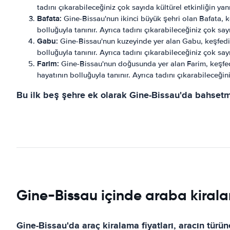
tadını çıkarabileceğiniz çok sayıda kültürel etkinliğin ya
Bafata:
Gine-Bissau'nun ikinci büyük şehri olan Bafata, k
bolluğuyla tanınır. Ayrıca tadını çıkarabileceğiniz çok say
Gabu:
Gine-Bissau'nun kuzeyinde yer alan Gabu, keşfedil
bolluğuyla tanınır. Ayrıca tadını çıkarabileceğiniz çok say
Farim:
Gine-Bissau'nun doğusunda yer alan Farim, keşfed
hayatının bolluğuyla tanınır. Ayrıca tadını çıkarabileceğin
Bu ilk beş şehre ek olarak Gine-Bissau'da bahsetm
Gine-Bissau içinde araba kiralam
Gine-Bissau'da araç kiralama fiyatları, aracın türü