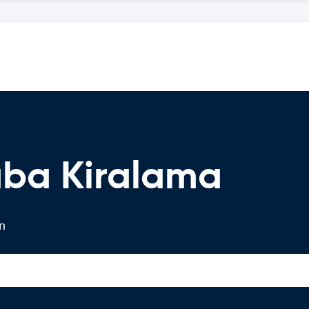
aba Kiralama
in