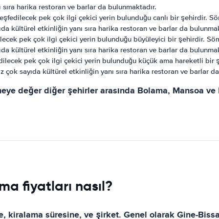
nı sıra harika restoran ve barlar da bulunmaktadır.
eşfedilecek pek çok ilgi çekici yerin bulunduğu canlı bir şehirdir. 
ıda kültürel etkinliğin yanı sıra harika restoran ve barlar da bulunma
ecek pek çok ilgi çekici yerin bulunduğu büyüleyici bir şehirdir. S
ıda kültürel etkinliğin yanı sıra harika restoran ve barlar da bulunma
ilecek pek çok ilgi çekici yerin bulunduğu küçük ama hareketli bir
iz çok sayıda kültürel etkinliğin yanı sıra harika restoran ve barlar 
eye değer diğer şehirler arasında Bolama, Mansoa ve Bi
a fiyatları nasıl?
ne, kiralama süresine, ve şirket. Genel olarak Gine-Biss