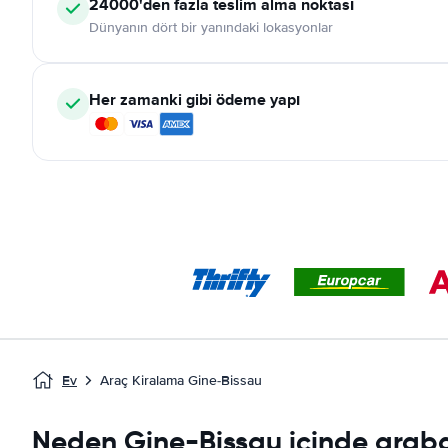
24000'den fazla teslim alma noktası
Dünyanın dört bir yanındaki lokasyonlar
Her zamanki gibi ödeme yapı
Ev
Araç Kiralama Gine-Bissau
Neden Gine-Bissau içinde araba