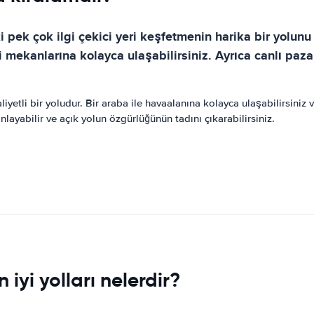
 pek çok ilgi çekici yeri keşfetmenin harika bir yolunu
 mekanlarına kolayca ulaşabilirsiniz. Ayrıca canlı pazar
etli bir yoludur. Bir araba ile havaalanına kolayca ulaşabilirsiniz 
nlayabilir ve açık yolun özgürlüğünün tadını çıkarabilirsiniz.
iyi yolları nelerdir?