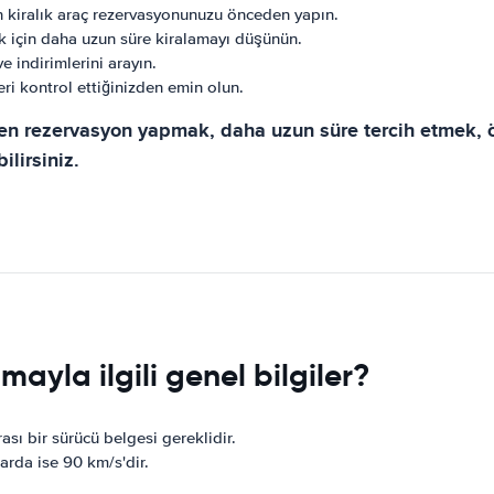
in kiralık araç rezervasyonunuzu önceden yapın.
ek için daha uzun süre kiralamayı düşünün.
ve indirimlerini arayın.
eri kontrol ettiğinizden emin olun.
en rezervasyon yapmak, daha uzun süre tercih etmek, özel
lirsiniz.
ayla ilgili genel bilgiler?
sı bir sürücü belgesi gereklidir.
larda ise 90 km/s'dir.