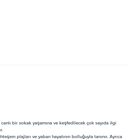
 canlı bir sokak yaşamına ve keşfedilecek çok sayıda ilgi
r.
teşem plajları ve yaban hayatının bolluğuyla tanınır. Ayrıca