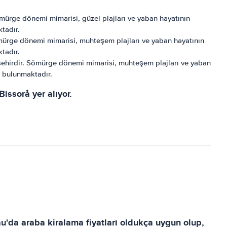
Sömürge dönemi mimarisi, güzel plajları ve yaban hayatının
ktadır.
ömürge dönemi mimarisi, muhteşem plajları ve yaban hayatının
ktadır.
 şehirdir. Sömürge dönemi mimarisi, muhteşem plajları ve yaban
da bulunmaktadır.
ssorå yer alıyor.
au'da araba kiralama fiyatları oldukça uygun olup,