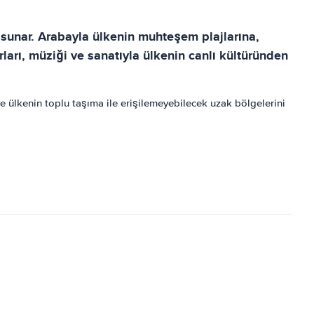
 sunar. Arabayla ülkenin muhteşem plajlarına,
ları, müziği ve sanatıyla ülkenin canlı kültüründen
ve ülkenin toplu taşıma ile erişilemeyebilecek uzak bölgelerini