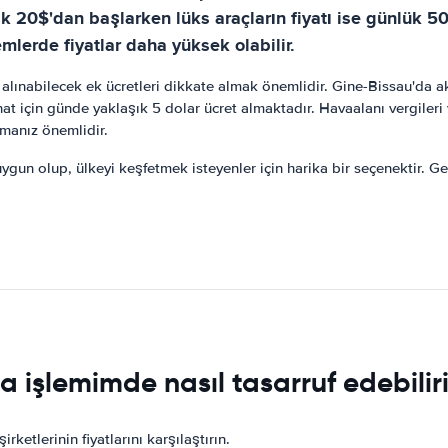
k 20$'dan başlarken lüks araçların fiyatı ise günlük 50
mlerde fiyatlar daha yüksek olabilir.
 alınabilecek ek ücretleri dikkate almak önemlidir. Gine-Bissau'da ak
t için günde yaklaşık 5 dolar ücret almaktadır. Havaalanı vergileri ve
şmanız önemlidir.
ygun olup, ülkeyi keşfetmek isteyenler için harika bir seçenektir. Ge
a işlemimde nasıl tasarruf edebilir
irketlerinin fiyatlarını karşılaştırın.