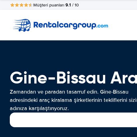
9.1
Müşteri puanları
/ 10
Gine-Bissau Ar
Zamandan ve paradan tasarruf edin. Gine-Bissau
adresindeki araç kiralama şirketlerinin tekliflerini siz
adınıza karşılaştırıyoruz.