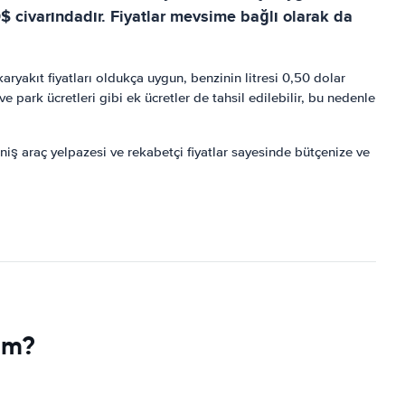
$ civarındadır. Fiyatlar mevsime bağlı olarak da
aryakıt fiyatları oldukça uygun, benzinin litresi 0,50 dolar
 park ücretleri gibi ek ücretler de tahsil edilebilir, bu nedenle
niş araç yelpazesi ve rekabetçi fiyatlar sayesinde bütçenize ve
im?