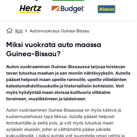
Koti
Autonvuokraus Guinea-Bissau
Miksi vuokrata auto maassa
Guinea-Bissau?
Auton vuokraaminen Guinea-Bissaussa tarjoaa loistavan
tavan tutustua maahan ja sen moniin nähtävyyksiin. Autolla
pääset helposti maan upeille rannoille, upeille villieläinten
katselumahdollisuuksille ja historiallisiin kohteisiin. Voit
myös hyödyntää maan eloisaa kulttuuria vilkkaine
toreineen, musiikkiineen ja taideineen.
Auton vuokraaminen Guinea-Bissaussa on myös kätevä ja
kustannustehokas tapa liikkua. Autolla pääset helposti
lentokentälle ja sieltä pois, ja voit myös tutustua maan
syrjäisiin alueisiin, joihin ei välttämättä pääse julkisilla
kulkuvälineillä. Lisäksi autolla voit suunnitella oman reittisi ja