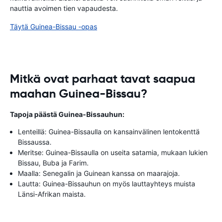
nauttia avoimen tien vapaudesta.
Täytä Guinea-Bissau -opas
Mitkä ovat parhaat tavat saapua
maahan Guinea-Bissau?
Tapoja päästä Guinea-Bissauhun:
Lenteillä: Guinea-Bissaulla on kansainvälinen lentokenttä
Bissaussa.
Meritse: Guinea-Bissaulla on useita satamia, mukaan lukien
Bissau, Buba ja Farim.
Maalla: Senegalin ja Guinean kanssa on maarajoja.
Lautta: Guinea-Bissauhun on myös lauttayhteys muista
Länsi-Afrikan maista.