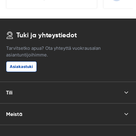
Tuki ja yhteystiedot
Tarvitsetko apua? Ota yhteyttä vuokrausalan
asiantuntijoihimme.
Asiakastuki
Tili
Meistä