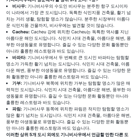
비사우:
기니비사우의 수도인 비사우는 분주한 항구 도시이자
이 나라에서 가장 큰 도시입니다. 독특한 식민지풍 건축물, 활기 넘
치는 거리 생활, 탐험할 명소가 많습니다. 분주한 시장부터 아름다
운 식민지풍 건물까지, 비사우에는 발견할 것이 많습니다.
Cacheu:
Cacheu 강에 위치한 Cacheu는 독특한 역사를 지닌
아름다운 해안 도시입니다. 식민지 시대 건축물, 아름다운 해변, 풍
부한 야생동물로 유명합니다. 즐길 수 있는 다양한 문화 활동뿐만
아니라 훌륭한 레스토랑과 바도 있습니다.
바파타:
기니비사우에서 두 번째로 큰 도시인 바파타는 탐험할
명소가 가득한 활기 넘치는 도시입니다. 식민지 시대 건축물, 아름
다운 해변, 풍부한 야생동물로 유명합니다. 즐길 수 있는 다양한 문
화 활동뿐만 아니라 훌륭한 레스토랑과 바도 있습니다.
가부:
기니비사우 북쪽에 위치한 가부는 탐험할 명소가 많은 매
력적인 도시입니다. 식민지 시대 건축물, 아름다운 해변, 풍부한 야
생동물로 유명합니다. 즐길 수 있는 다양한 문화 활동뿐만 아니라
훌륭한 레스토랑과 바도 있습니다.
파림:
기니비사우 동쪽에 위치한 파림은 작지만 탐험할 명소가
많은 활기 넘치는 도시입니다. 식민지 시대 건축물, 아름다운 해변,
풍부한 야생동물로 유명합니다. 즐길 수 있는 다양한 문화 활동뿐
만 아니라 훌륭한 레스토랑과 바도 있습니다.
이러한 상위 5개 도시 외에도 기니비사우에서 언급할 만한 다른 도