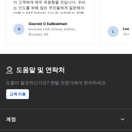
이 고객에게 매우 유용했을 것입니다. 우리
는 인도를 위해 많은 주민들에게 질문해야
만했고 SAT NAV의 기능을 파악하지 못했
을 수도 있습니다.
Gearoid O Suilleabhain
Leon
G
brussels midi railway station,
L
Victor
Brussels, BE
도움말 및 연락처
도움이 필요하신가요? 렌탈 전문가에게 문의하세요.
고객 지원
계정