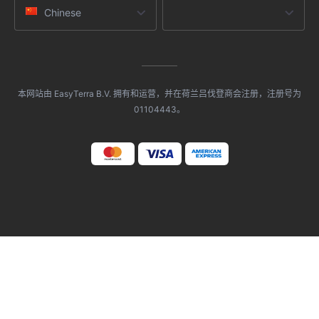
Chinese
本网站由 EasyTerra B.V. 拥有和运营，并在荷兰吕伐登商会注册，注册号为
01104443。