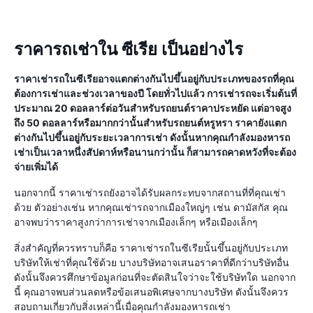
ราคารถเช่าใน ซีเรีย เป็นอย่างไร
ราคาเช่ารถในซีเรียอาจแตกต่างกันไปขึ้นอยู่กับประเภทของรถที่คุณ
ต้องการเช่าและช่วงเวลาของปี โดยทั่วไปแล้ว การเช่ารถจะเริ่มต้นที่
ประมาณ 20 ดอลลาร์ต่อวันสำหรับรถยนต์ราคาประหยัด แต่อาจสูง
ถึง 50 ดอลลาร์หรือมากกว่านั้นสำหรับรถยนต์หรูหรา ราคายังแตก
ต่างกันไปขึ้นอยู่กับระยะเวลาการเช่า ดังนั้นหากคุณกำลังมองหารถ
เช่าเป็นเวลาหนึ่งสัปดาห์หรือนานกว่านั้น ก็สามารถคาดหวังที่จะต้อง
จ่ายเพิ่มได้
นอกจากนี้ ราคาเช่ารถยังอาจได้รับผลกระทบจากสถานที่ที่คุณเช่า
ด้วย ตัวอย่างเช่น หากคุณเช่ารถจากเมืองใหญ่ๆ เช่น ดามัสกัส คุณ
อาจพบว่าราคาสูงกว่าการเช่าจากเมืองเล็กๆ หรือเมืองเล็กๆ
สิ่งสำคัญที่ควรทราบก็คือ ราคาเช่ารถในซีเรียนั้นขึ้นอยู่กับประเภท
บริษัทให้เช่าที่คุณใช้ด้วย บางบริษัทอาจเสนอราคาที่ดีกว่าบริษัทอื่น
ดังนั้นจึงควรศึกษาข้อมูลก่อนที่จะตัดสินใจว่าจะใช้บริษัทใด นอกจาก
นี้ คุณอาจพบส่วนลดหรือข้อเสนอพิเศษจากบางบริษัท ดังนั้นจึงควร
สอบถามเกี่ยวกับสิ่งเหล่านี้เมื่อคุณกำลังมองหารถเช่า