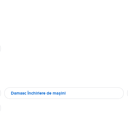
Damasc Închiriere de maşini