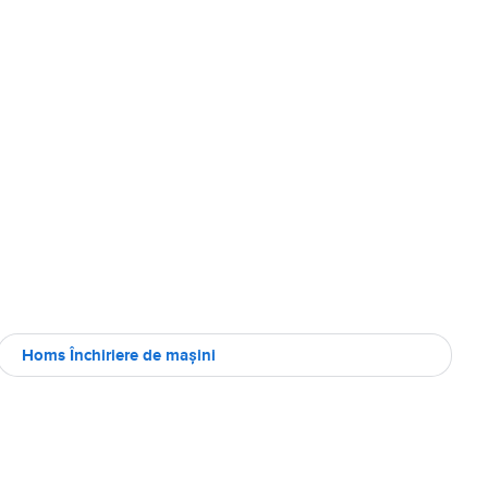
Homs Închiriere de maşini