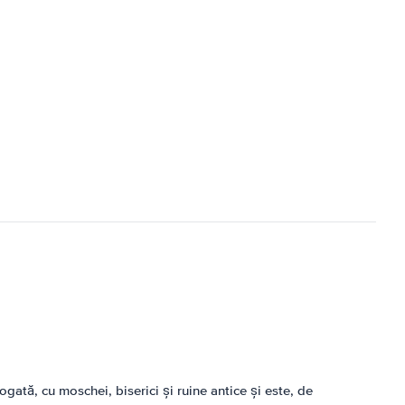
gată, cu moschei, biserici și ruine antice și este, de