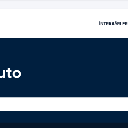
ÎNTREBĂRI F
Auto