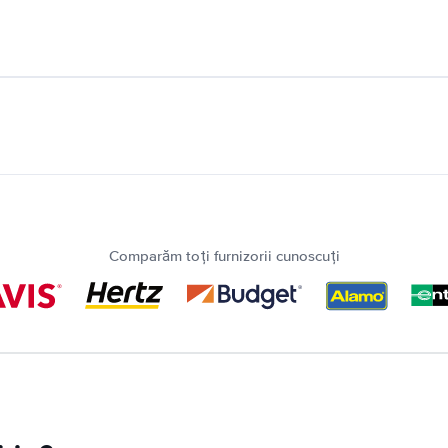
Comparăm toți furnizorii cunoscuți