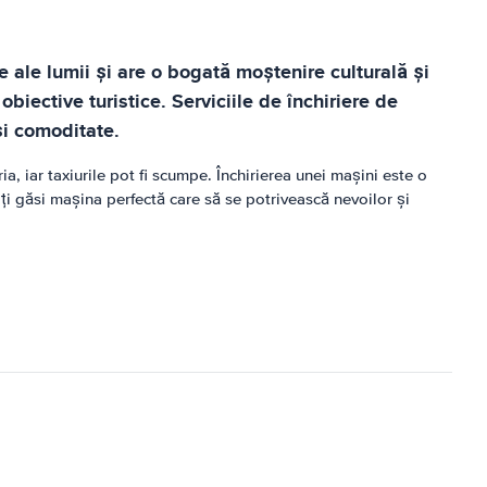
e ale lumii și are o bogată moștenire culturală și
obiective turistice. Serviciile de închiriere de
și comoditate.
, iar taxiurile pot fi scumpe. Închirierea unei mașini este o
ți găsi mașina perfectă care să se potrivească nevoilor și