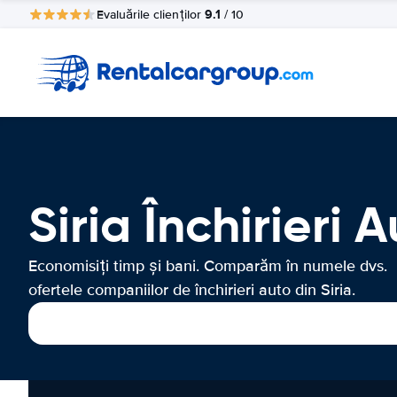
9.1
Evaluările clienților
/ 10
Siria Închirieri 
Economisiți timp și bani. Comparăm în numele dvs.
ofertele companiilor de închirieri auto din Siria.