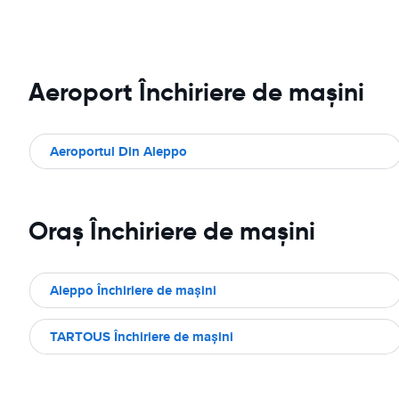
Aeroport Închiriere de maşini
Aeroportul Din Aleppo
Oraş Închiriere de maşini
Aleppo Închiriere de maşini
TARTOUS Închiriere de maşini