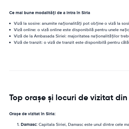
Ce mai bune modalități de a intra în Siria
Viză la sosire: anumite naționalități pot obține o viză la sos
Viză online: o viză online este disponibilă pentru unele națio
Viză de la Ambasada Siriei: majoritatea naționalităților treb
Viză de tranzit: o viză de tranzit este disponibilă pentru călă
Top orașe și locuri de vizitat din 
Orașe de vizitat în Siria:
Damasc:
Capitala Siriei, Damasc este unul dintre cele ma