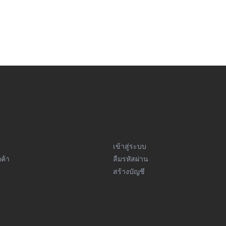
เข้าสู่ระบบ
ค้า
ลืมรหัสผ่าน
สร้างบัญชี