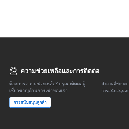
ความช่วยเหลือและการติดต่อ
ต้องการความช่วยเหลือ? กรุณาติดต่อผู้
คำถามที่พบบ่อย
เชี่ยวชาญด้านการเช่าของเรา
การสนับสนุนลูก
การสนับสนุนลูกค้า