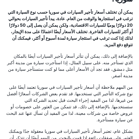
يمكن أن تختلف أسعار تأجير السيارات في سوريا حسب نوع السيارة التي
ترغب في استئجارها والوقت من العام. عادة، يبدأ تأجير السيارات بحوالي
20 دولارًا يوميًا للسيارات الاقتصادية، ولكن يمكن أن يصل إلى 50 دولارًا
أو أكثر للسيارات الفاخرة. تختلف الأسعار أيضًا اعتمادًا على مدة الإيجار،
لذلك إذا كنت ترغب في استئجار سيارة لمدة أسبوع أو أكثر، فيمكنك أن
تتوقع دفع المزيد.
بالإضافة إلى ذلك، يمكن أن تتأثر أسعار تأجير السيارات أيضًا بالمكان
الذي تستأجر منه. على سبيل المثال، إذا استأجرت سيارة من مدينة أكبر
مثل دمشق، فقد تجد أن الأسعار أعلى مما لو كنت ستستأجر سيارة من
مدينة أصغر.
من المهم ملاحظة أن أسعار تأجير السيارات في سوريا تعتمد أيضًا على
نوع شركة التأجير التي تستخدمها. قد تقدم بعض الشركات أسعارًا أفضل
من غيرها، لذا من المفيد إجراء البحث قبل تحديد الشركة التي
ستستخدمها. بالإضافة إلى ذلك، قد تتمكن من العثور على خصومات أو
عروض خاصة من شركات معينة، لذا من المفيد أن تسأل عنها عند البحث
عن سيارة مستأجرة.
بشكل عام، تعتبر أسعار تأجير السيارات في سوريا معقولة جدًا ويمكنك
العثور على صفقات رائعة إذا قمت بالبحث. من المهم أيضًا أن تتذكر أن