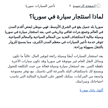
الصفحة الرئيسية
تأجير السيارات سوريا
لماذا استئجار سيارة في سوريا؟
سوريا بلد جميل يقع في الشرق الأوسط. فهي موطن لبعض أقدم المدن
في العالم وتتمتع بتراث ثقافي وتاريخي غني. يعد استئجار سيارة في سوريا
وسيلة مثالية لاستكشاف العديد من المعالم السياحية والمعالم السياحية.
تتوفر خدمة تأجير السيارات في معظم المدن الكبرى، مما يسمح للزوار
بالتنقل بسهولة وراحة.
يعد استئجار السيارات أيضًا وسيلة رائعة لتوفير المال. غالباً ما تكون
وسائل النقل العام غير موثوقة في سوريا وقد تكون سيارات الأجرة
باهظة الثمن. يعد استئجار سيارة وسيلة فعالة من حيث التكلفة للتجول
ويسمح لك باستكشاف البلد بالسرعة التي تناسبك. مع توفر مجموعة
واسعة من المركبات، يمكنك العثور على السيارة المثالية التي تناسب
احتياجاتك وميزانيتك.
أكمل دليل سوريا