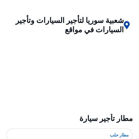
شعبية سوريا لتأجير السيارات وتأجير
السيارات في مواقع
مطار تأجير سيارة
مطار حلب