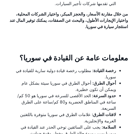
التي تقدمها شركات تأجير السيارات.
من خلال مقارنة الأسعار، والحجز المبكر، واختيار الشركات المحلية،
واختيار الإيجارات الأطول، والبحث عن الصفقات، يمكنك توفير المال عند
استئجار سيارة في سوريا.
معلومات عامة عن القيادة في سوريا؟
رخصة القيادة:
مطلوب رخصة قيادة دولية سارية للقيادة في
سوريا.
أحوال الطرق:
أحوال الطرق في سوريا سيئة بشكل عام
ويمكن أن تكون خطيرة.
حدود السرعة:
الحد الأقصى للسرعة في سوريا هو 50 كم/
ساعة في المناطق الحضرية و80 كم/ساعة على الطرق
السريعة.
لافتات الطرق:
علامات الطرق في سوريا متوفرة باللغتين
العربية والإنجليزية.
السلامة:
يجب على السائقين توخي الحذر عند القيادة في
سوريا بسبب سوء حالة الطرق وخطر وقوع حوادث.