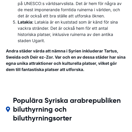
på UNESCO:s världsarvslista. Det är hem för några av
de mest imponerande forntida ruinerna i världen, och
det är också ett bra ställe att utforska öknen.
Latakia:
Latakia är en kuststad som är känd för sina
vackra stränder. Det är också hem för ett antal
historiska platser, inklusive ruinerna av den antika
staden Ugarit.
Andra städer värda att nämna i Syrien inkluderar Tartus,
Sweida och Deir ez-Zor. Var och en av dessa städer har sina
egna unika attraktioner och kulturella platser, vilket gör
dem till fantastiska platser att utforska.
Populära Syriska arabrepubliken
biluthyrning och
biluthyrningsorter