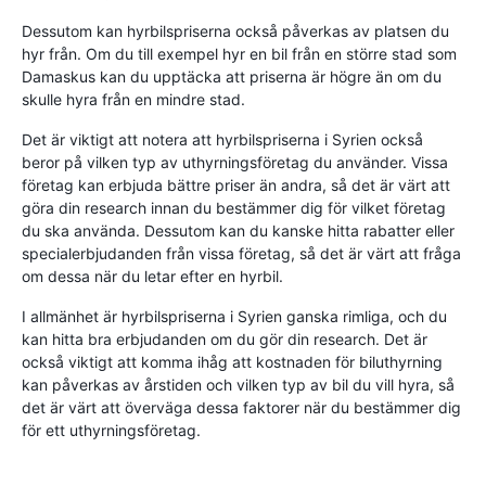
Dessutom kan hyrbilspriserna också påverkas av platsen du
hyr från. Om du till exempel hyr en bil från en större stad som
Damaskus kan du upptäcka att priserna är högre än om du
skulle hyra från en mindre stad.
Det är viktigt att notera att hyrbilspriserna i Syrien också
beror på vilken typ av uthyrningsföretag du använder. Vissa
företag kan erbjuda bättre priser än andra, så det är värt att
göra din research innan du bestämmer dig för vilket företag
du ska använda. Dessutom kan du kanske hitta rabatter eller
specialerbjudanden från vissa företag, så det är värt att fråga
om dessa när du letar efter en hyrbil.
I allmänhet är hyrbilspriserna i Syrien ganska rimliga, och du
kan hitta bra erbjudanden om du gör din research. Det är
också viktigt att komma ihåg att kostnaden för biluthyrning
kan påverkas av årstiden och vilken typ av bil du vill hyra, så
det är värt att överväga dessa faktorer när du bestämmer dig
för ett uthyrningsföretag.