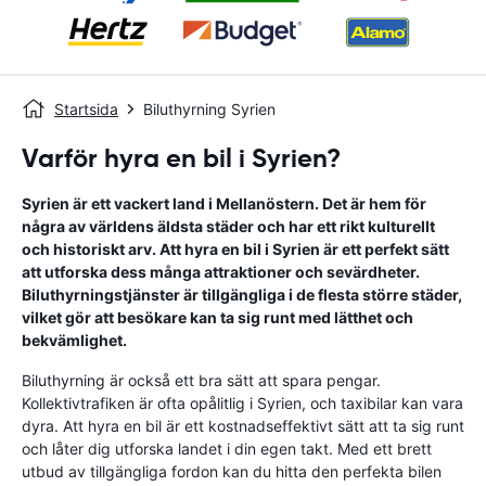
Startsida
Biluthyrning Syrien
Varför hyra en bil i Syrien?
Syrien är ett vackert land i Mellanöstern. Det är hem för
några av världens äldsta städer och har ett rikt kulturellt
och historiskt arv. Att hyra en bil i Syrien är ett perfekt sätt
att utforska dess många attraktioner och sevärdheter.
Biluthyrningstjänster är tillgängliga i de flesta större städer,
vilket gör att besökare kan ta sig runt med lätthet och
bekvämlighet.
Biluthyrning är också ett bra sätt att spara pengar.
Kollektivtrafiken är ofta opålitlig i Syrien, och taxibilar kan vara
dyra. Att hyra en bil är ett kostnadseffektivt sätt att ta sig runt
och låter dig utforska landet i din egen takt. Med ett brett
utbud av tillgängliga fordon kan du hitta den perfekta bilen