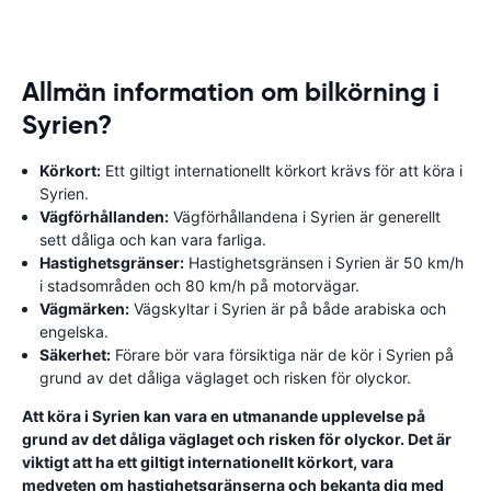
Allmän information om bilkörning i
Syrien?
Körkort:
Ett giltigt internationellt körkort krävs för att köra i
Syrien.
Vägförhållanden:
Vägförhållandena i Syrien är generellt
sett dåliga och kan vara farliga.
Hastighetsgränser:
Hastighetsgränsen i Syrien är 50 km/h
i stadsområden och 80 km/h på motorvägar.
Vägmärken:
Vägskyltar i Syrien är på både arabiska och
engelska.
Säkerhet:
Förare bör vara försiktiga när de kör i Syrien på
grund av det dåliga väglaget och risken för olyckor.
Att köra i Syrien kan vara en utmanande upplevelse på
grund av det dåliga väglaget och risken för olyckor. Det är
viktigt att ha ett giltigt internationellt körkort, vara
medveten om hastighetsgränserna och bekanta dig med