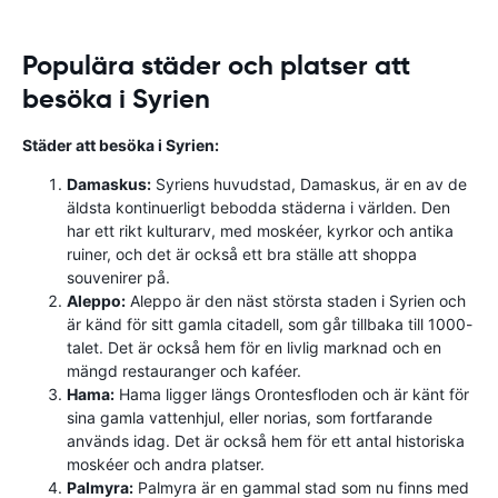
Populära städer och platser att
besöka i Syrien
Städer att besöka i Syrien:
Damaskus:
Syriens huvudstad, Damaskus, är en av de
äldsta kontinuerligt bebodda städerna i världen. Den
har ett rikt kulturarv, med moskéer, kyrkor och antika
ruiner, och det är också ett bra ställe att shoppa
souvenirer på.
Aleppo:
Aleppo är den näst största staden i Syrien och
är känd för sitt gamla citadell, som går tillbaka till 1000-
talet. Det är också hem för en livlig marknad och en
mängd restauranger och kaféer.
Hama:
Hama ligger längs Orontesfloden och är känt för
sina gamla vattenhjul, eller norias, som fortfarande
används idag. Det är också hem för ett antal historiska
moskéer och andra platser.
Palmyra:
Palmyra är en gammal stad som nu finns med