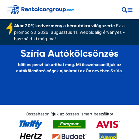
Akár 20% kedvezmény a bérautókra világszerte
Ez a
promóció a 2026. augusztus 11. weboldalig érvényes -
használd ki még ma!
Szíria Autókölcsönzés
Időt és pénzt takaríthat meg. Mi összehasonlítjuk az
autókölcsönző cégek ajánlatait az Ön nevében Szíria.
Összehasonlítjuk az összes ismert beszállítót