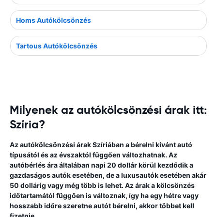
Homs Autókölcsönzés
Tartous Autókölcsönzés
Milyenek az autókölcsönzési árak itt:
Szíria?
Az autókölcsönzési árak Szíriában a bérelni kívánt autó
típusától és az évszaktól függően változhatnak. Az
autóbérlés ára általában napi 20 dollár körül kezdődik a
gazdaságos autók esetében, de a luxusautók esetében akár
50 dollárig vagy még több is lehet. Az árak a kölcsönzés
időtartamától függően is változnak, így ha egy hétre vagy
hosszabb időre szeretne autót bérelni, akkor többet kell
fizetnie.