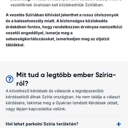
vezetőknek óvatosan kell közlekedniük Szíriában.
A vezetés Szíriában kihívást jelenthet a rossz útviszonyok
és a balesetveszély miatt. A biztonságos közlekedés
érdekében fontos, hogy rendelkezzen érvényes nemzetközi
vezetői engedéllyel, ismerje meg a
sebességkorlátozásokat, ismerkedjen meg az útjelző
táblákkal.
Mit tud a legtöbb ember Szíria-
ról?
A következő kérdések és válaszok a legnépszerűbb
kérdésekből állnak Szíria országban. Ha nem találja a választ
kérdésére, tekintse meg a Gyakran Ismételt Kérdések oldalt,
vagy lépjen kapcsolatba velünk.
Hol lehet parkolni Szíria területén?