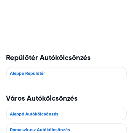
Repülőtér Autókölcsönzés
Aleppo Repülőtér
Város Autókölcsönzés
Aleppó Autókölcsönzés
Damaszkusz Autókölcsönzés