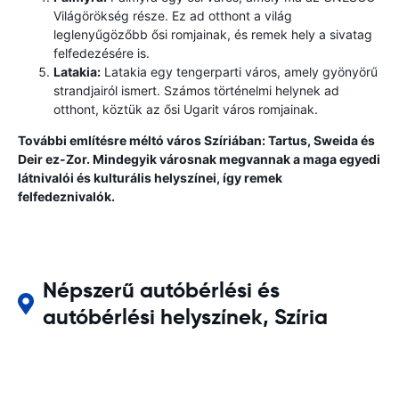
Világörökség része. Ez ad otthont a világ
leglenyűgözőbb ősi romjainak, és remek hely a sivatag
felfedezésére is.
Latakia:
Latakia egy tengerparti város, amely gyönyörű
strandjairól ismert. Számos történelmi helynek ad
otthont, köztük az ősi Ugarit város romjainak.
További említésre méltó város Szíriában: Tartus, Sweida és
Deir ez-Zor. Mindegyik városnak megvannak a maga egyedi
látnivalói és kulturális helyszínei, így remek
felfedeznivalók.
Népszerű autóbérlési és
autóbérlési helyszínek, Szíria