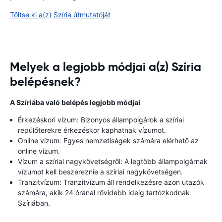
Töltse ki a(z) Szíria útmutatóját
Melyek a legjobb módjai a(z) Szíria
belépésnek?
A Szíriába való belépés legjobb módjai
Érkezéskori vízum: Bizonyos állampolgárok a szíriai
repülőterekre érkezéskor kaphatnak vízumot.
Online vízum: Egyes nemzetiségek számára elérhető az
online vízum.
Vízum a szíriai nagykövetségről: A legtöbb állampolgárnak
vízumot kell beszereznie a szíriai nagykövetségen.
Tranzitvízum: Tranzitvízum áll rendelkezésre azon utazók
számára, akik 24 óránál rövidebb ideig tartózkodnak
Szíriában.