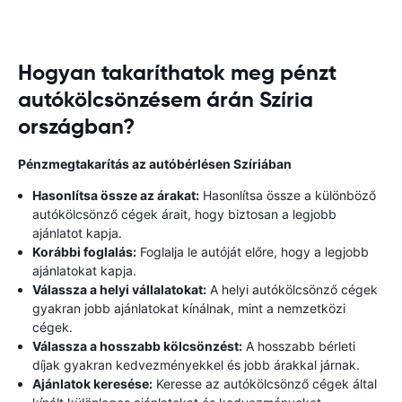
Hogyan takaríthatok meg pénzt
autókölcsönzésem árán Szíria
országban?
Pénzmegtakarítás az autóbérlésen Szíriában
Hasonlítsa össze az árakat:
Hasonlítsa össze a különböző
autókölcsönző cégek árait, hogy biztosan a legjobb
ajánlatot kapja.
Korábbi foglalás:
Foglalja le autóját előre, hogy a legjobb
ajánlatokat kapja.
Válassza a helyi vállalatokat:
A helyi autókölcsönző cégek
gyakran jobb ajánlatokat kínálnak, mint a nemzetközi
cégek.
Válassza a hosszabb kölcsönzést:
A hosszabb bérleti
díjak gyakran kedvezményekkel és jobb árakkal járnak.
Ajánlatok keresése:
Keresse az autókölcsönző cégek által