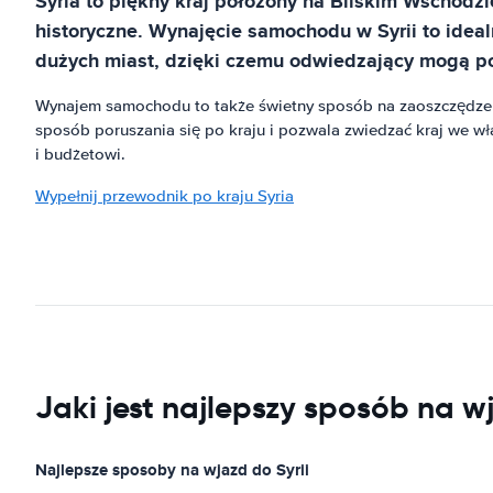
Syria to piękny kraj położony na Bliskim Wschodzi
historyczne. Wynajęcie samochodu w Syrii to ide
dużych miast, dzięki czemu odwiedzający mogą po
Wynajem samochodu to także świetny sposób na zaoszczędzeni
sposób poruszania się po kraju i pozwala zwiedzać kraj we
i budżetowi.
Wypełnij przewodnik po kraju Syria
Jaki jest najlepszy sposób na w
Najlepsze sposoby na wjazd do Syrii