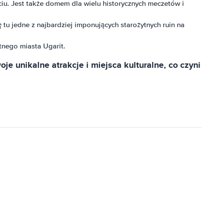
ciu. Jest także domem dla wielu historycznych meczetów i
tu jedne z najbardziej imponujących starożytnych ruin na
tnego miasta Ugarit.
je unikalne atrakcje i miejsca kulturalne, co czyni