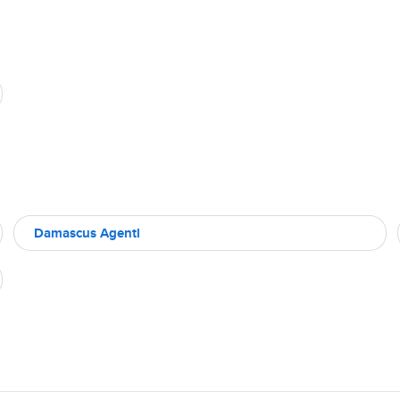
Damascus Agentl