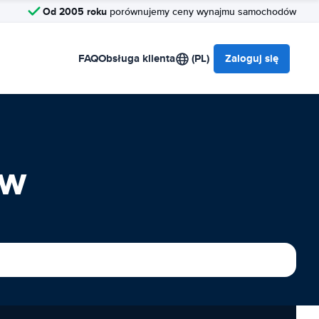
Od 2005 roku
porównujemy ceny wynajmu samochodów
FAQ
Obsługa klienta
(PL)
Zaloguj się
ów