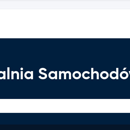
zalnia Samochod