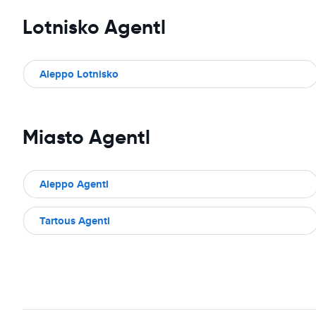
Lotnisko Agentl
Aleppo Lotnisko
Miasto Agentl
Aleppo Agentl
Tartous Agentl