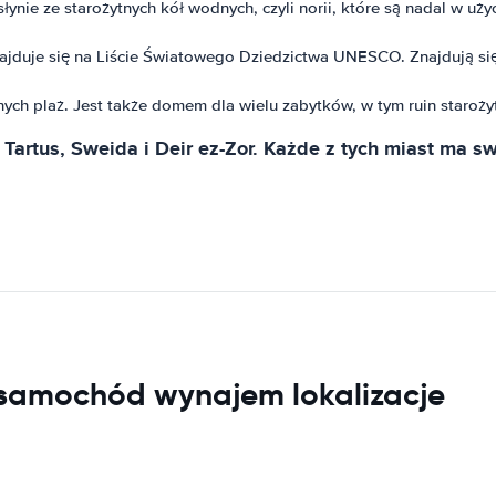
ie ze starożytnych kół wodnych, czyli norii, które są nadal w uży
ajduje się na Liście Światowego Dziedzictwa UNESCO. Znajdują się 
ych plaż. Jest także domem dla wielu zabytków, w tym ruin staroży
Tartus, Sweida i Deir ez-Zor. Każde z tych miast ma swo
 samochód wynajem lokalizacje