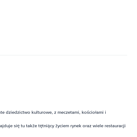
te dziedzictwo kulturowe, z meczetami, kościołami i
ajduje się tu także tętniący życiem rynek oraz wiele restauracji