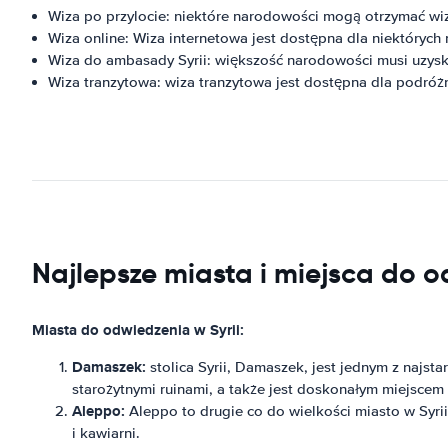
Wiza po przylocie: niektóre narodowości mogą otrzymać wizę
Wiza online: Wiza internetowa jest dostępna dla niektórych
Wiza do ambasady Syrii: większość narodowości musi uzysk
Wiza tranzytowa: wiza tranzytowa jest dostępna dla podróżny
Najlepsze miasta i miejsca do 
Miasta do odwiedzenia w Syrii:
Damaszek:
stolica Syrii, Damaszek, jest jednym z najst
starożytnymi ruinami, a także jest doskonałym miejscem
Aleppo:
Aleppo to drugie co do wielkości miasto w Syrii i
i kawiarni.