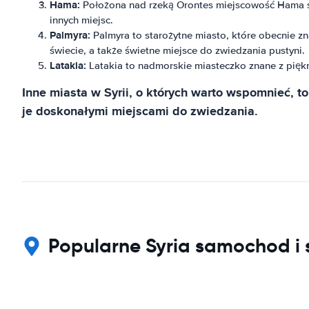
Hama:
Położona nad rzeką Orontes miejscowość Hama słyn
innych miejsc.
Palmyra:
Palmyra to starożytne miasto, które obecnie zn
świecie, a także świetne miejsce do zwiedzania pustyni.
Latakia:
Latakia to nadmorskie miasteczko znane z piękn
Inne miasta w Syrii, o których warto wspomnieć, to 
je doskonałymi miejscami do zwiedzania.
Popularne Syria samochod i