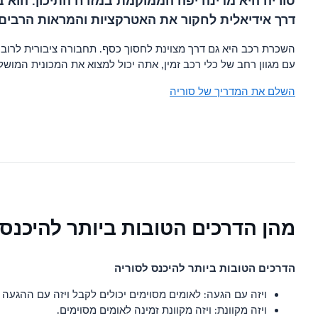
סוריה היא מדינה יפה הממוקמת במזרח התיכון. הוא 
דרך אידיאלית לחקור את האטרקציות והמראות הרבים 
השכרת רכב היא גם דרך מצוינת לחסוך כסף. תחבורה ציבורית לרוב 
עם מגוון רחב של כלי רכב זמין, אתה יכול למצוא את המכונית המו
השלם את המדריך של סוריה
מהן הדרכים הטובות ביותר להיכנס 
הדרכים הטובות ביותר להיכנס לסוריה
ויזה עם הגעה: לאומים מסוימים יכולים לקבל ויזה עם ההגעה
ויזה מקוונת: ויזה מקוונת זמינה לאומים מסוימים.