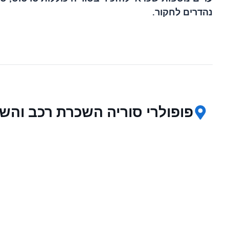
נהדרים לחקור.
פופולרי סוריה השכרת רכב והש