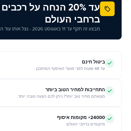
עד 20% הנחה על רכב
ברחבי העולם
מבצע זה תקף עד 11 באוגוסט 2026 - נצל אותו עוד היום!
ביטול חינם
עד 48 שעות לפני מועד האיסוף המתוכנן
התחייבות למחיר הטוב ביותר
מצאתם מחיר טוב יותר? ניתן לכם הצעה טובה יותר.
24000+ מקומות איסוף
מיקומים ברחבי העולם