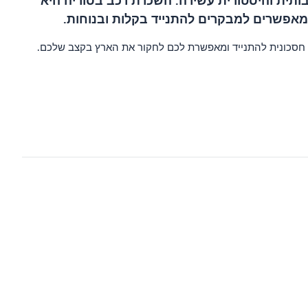
ותית והיסטורית עשירה. השכרת רכב בסוריה היא
ומאפשרים למבקרים להתנייד בקלות ובנוחות.
רך חסכונית להתנייד ומאפשרת לכם לחקור את הארץ בקצב שלכם.