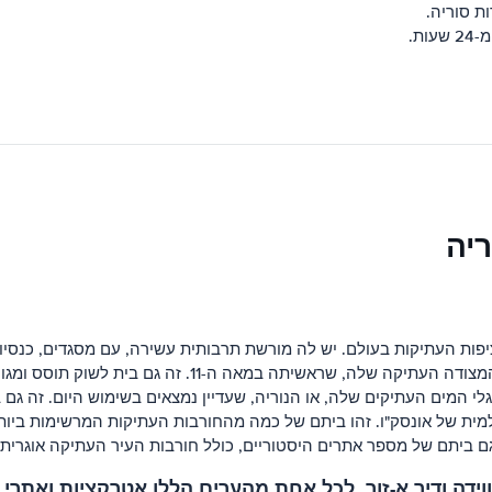
ת סוריה.
ת.
ריה
ת העתיקות בעולם. יש לה מורשת תרבותית עשירה, עם מסגדים, כנסיות ו
ה במאה ה-11. זה גם בית לשוק תוסס ומגוון מסעדות ובתי קפה.
י המים העתיקים שלה, או הנוריה, שעדיין נמצאים בשימוש היום. זה גם
ית של אונסק"ו. זהו ביתם של כמה מהחורבות העתיקות המרשימות ביותר
ם ביתם של מספר אתרים היסטוריים, כולל חורבות העיר העתיקה אוגרית.
וידה ודיר א-זור. לכל אחת מהערים הללו אטרקציות ואתרי