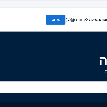
צות
תמיכת לקוחות
(IL)
התחבר
ה