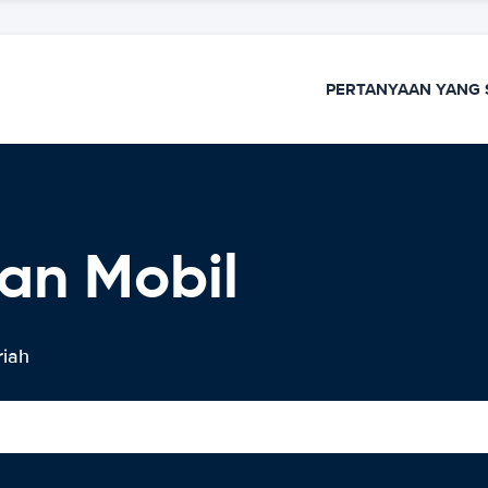
PERTANYAAN YANG 
an Mobil
riah