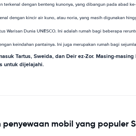
an terkenal dengan benteng kunonya, yang dibangun pada abad ke-1
nal dengan kincir air kuno, atau noria, yang masih digunakan hingg
itus Warisan Dunia UNESCO. Ini adalah rumah bagi beberapa rerun
engan keindahan pantainya. Ini juga merupakan rumah bagi sejumlah
rmasuk Tartus, Sweida, dan Deir ez-Zor. Masing-masing 
untuk dijelajahi.
 penyewaan mobil yang populer S