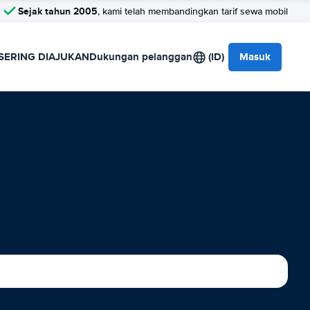
Sejak tahun 2005
, kami telah membandingkan tarif sewa mobil
SERING DIAJUKAN
Dukungan pelanggan
(ID)
Masuk