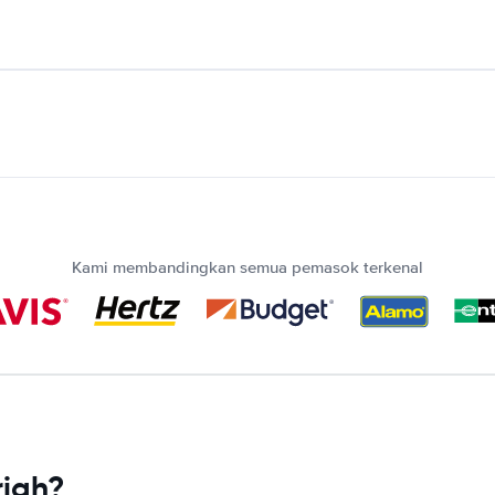
Kami membandingkan semua pemasok terkenal
iah?