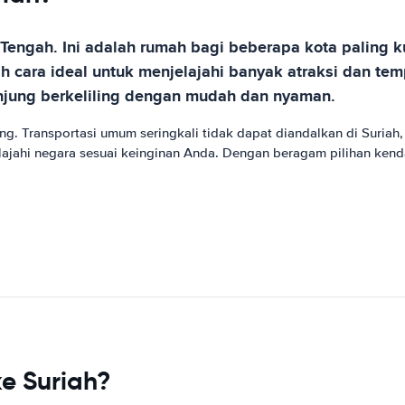
r Tengah. Ini adalah rumah bagi beberapa kota paling 
h cara ideal untuk menjelajahi banyak atraksi dan te
njung berkeliling dengan mudah dan nyaman.
. Transportasi umum seringkali tidak dapat diandalkan di Suriah,
lajahi negara sesuai keinginan Anda. Dengan beragam pilihan ken
e Suriah?