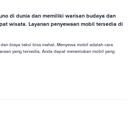
kuno di dunia dan memiliki warisan budaya dan
mpat wisata. Layanan penyewaan mobil tersedia di
 dan biaya taksi bisa mahal. Menyewa mobil adalah cara
daraan yang tersedia, Anda dapat menemukan mobil yang