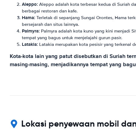
Aleppo:
Aleppo adalah kota terbesar kedua di Suriah d
berbagai restoran dan kafe.
Hama:
Terletak di sepanjang Sungai Orontes, Hama terke
bersejarah dan situs lainnya.
Palmyra:
Palmyra adalah kota kuno yang kini menjadi S
tempat yang bagus untuk menjelajahi gurun pasir.
Latakia:
Latakia merupakan kota pesisir yang terkenal d
Kota-kota lain yang patut disebutkan di Suriah te
masing-masing, menjadikannya tempat yang bagus 
Lokasi penyewaan mobil dan