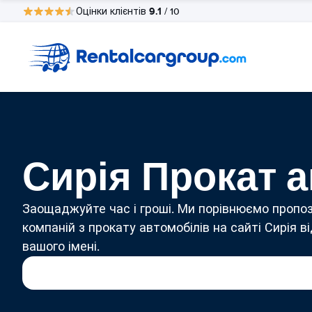
9.1
Оцінки клієнтів
/ 10
Сирія Прокат а
Заощаджуйте час і гроші. Ми порівнюємо пропоз
компаній з прокату автомобілів на сайті Сирія в
вашого імені.