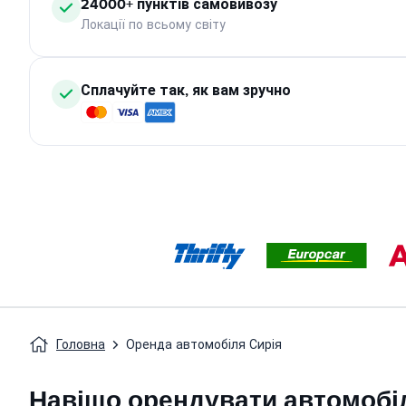
24000+ пунктів самовивозу
Локації по всьому світу
Сплачуйте так, як вам зручно
Головна
Оренда автомобіля Сирія
Навіщо орендувати автомобіл