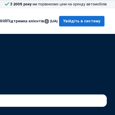
З 2005 року
ми порівнюємо ціни на оренду автомобілів
ННЯ
Підтримка клієнтів
(UA)
Увійдіть в систему