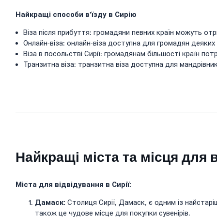
Найкращі способи в’їзду в Сирію
Віза після прибуття: громадяни певних країн можуть отр
Онлайн-віза: онлайн-віза доступна для громадян деяких 
Віза в посольстві Сирії: громадянам більшості країн потрі
Транзитна віза: транзитна віза доступна для мандрівникі
Найкращі міста та місця для 
Міста для відвідування в Сирії:
Дамаск:
Столиця Сирії, Дамаск, є одним із найстаріш
також це чудове місце для покупки сувенірів.