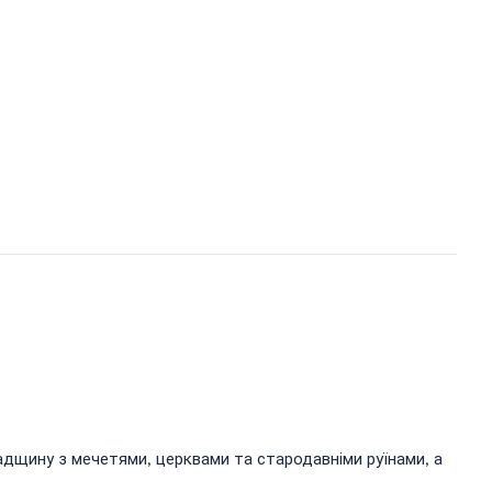
спадщину з мечетями, церквами та стародавніми руїнами, а