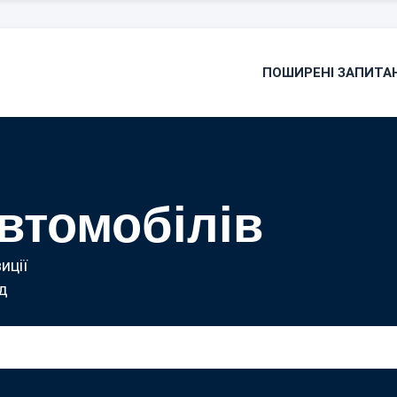
ПОШИРЕНІ ЗАПИТА
втомобілів
иції
ід