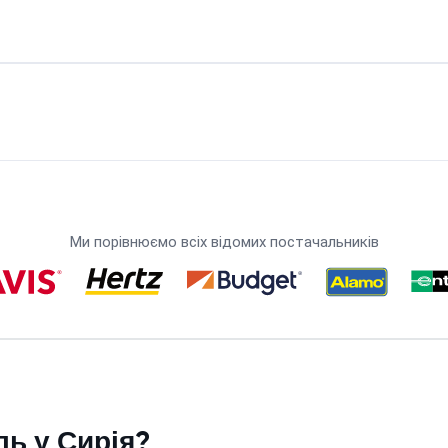
Ми порівнюємо всіх відомих постачальників
ь у Сирія?