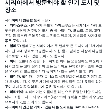
시리아에서 방문해야 할 인기 도시 및
장소
시리아에서 방문할 도시:
<올>
다마스쿠스:
시리아의 수도인 다마스쿠스는 세계에서 가장 오
랫동안 사람이 거주했던 도시 중 하나입니다. 모스크, 교회, 고대
유적 등 풍부한 문화유산을 보유하고 있으며, 기념품을 사기에도
좋은 곳입니다.
알레포:
알레포는 시리아에서 두 번째로 큰 도시이며 11세기에
지어진 고대 성채로 유명합니다. 또한 활기 넘치는 시장과 다양한
레스토랑, 카페가 있는 곳이기도 합니다.
하마:
오론테스 강을 따라 위치한 하마는 오늘날에도 여전히 사
용되고 있는 고대 물레방아 또는 노리아로 유명합니다. 또한 수많
은 역사적인 모스크와 기타 유적지가 있는 곳이기도 합니다.
팔미라:
팔미라는 현재 유네스코 세계문화유산으로 지정된 고
대 도시입니다. 이곳은 세계에서 가장 인상적인 고대 유적이 있는
곳이자 사막을 탐험하기에 좋은 장소이기도 합니다.
라타키아:
라타키아는 아름다운 해변으로 유명한 해안 도시입
니다. 또한 고대 도시 우가리트(Ugarit)의 유적을 포함하여 수많은
유적지가 있는 곳이기도 합니다.
시리아에서 언급할 가치가 있는 다른 도시로는 Tartus, Sweida,