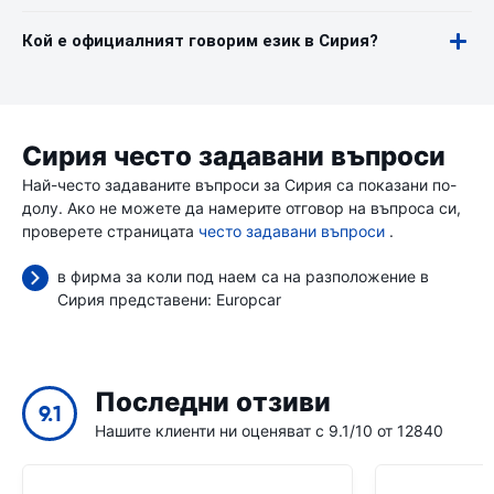
Кой е официалният говорим език в Сирия?
Сирия често задавани въпроси
Най-често задаваните въпроси за Сирия са показани по-
долу. Ако не можете да намерите отговор на въпроса си,
проверете страницата
често задавани въпроси
.
в фирма за коли под наем са на разположение в
Сирия представени:
Europcar
Последни отзиви
9.1
Нашите клиенти ни оценяват с 9.1/10 от 12840