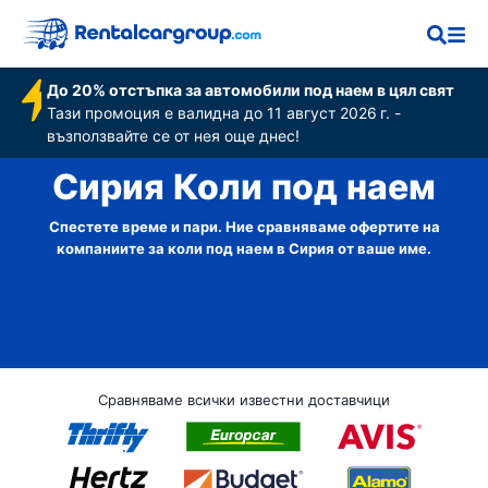
До 20% отстъпка за автомобили под наем в цял свят
Тази промоция е валидна до 11 август 2026 г. -
възползвайте се от нея още днес!
Сирия Коли под наем
Спестете време и пари. Ние сравняваме офертите на
компаниите за коли под наем в Сирия от ваше име.
Сравняваме всички известни доставчици