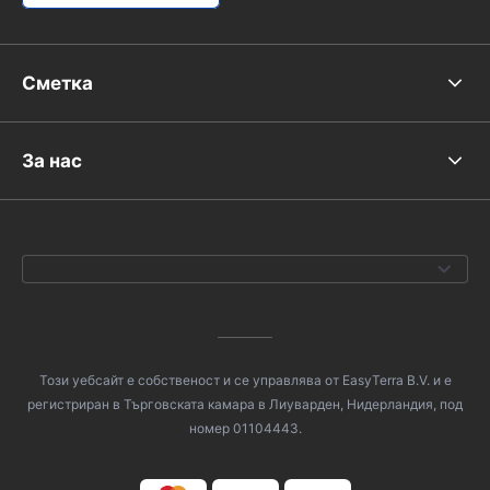
Сметка
За нас
Този уебсайт е собственост и се управлява от EasyTerra B.V. и е
регистриран в Търговската камара в Лиуварден, Нидерландия, под
номер 01104443.