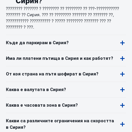
Сирия?
???????? ??????? ? ???????? ?? ???????? ?? ???-???????????
??????? ?? Сирия. ??? ?? ???????? ??????? ?? ??????? ??,
??????????? ?????????? ? ????? ???????? ??????? ??? ??
???????? ? ???.
Къде да паркирам в Сирия?
Има ли платени пътища в Сирия и как работят?
От коя страна на пътя шофират в Сирия?
Каква е валутата в Сирия?
Каква е часовата зона в Сирия?
Какви са различните ограничения на скоростта
в Сирия?