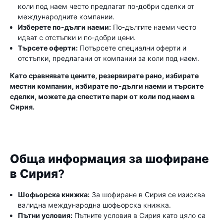
коли под наем често предлагат по-добри сделки от
международните компании.
Изберете по-дълги наеми:
По-дългите наеми често
идват с отстъпки и по-добри цени.
Търсете оферти:
Потърсете специални оферти и
отстъпки, предлагани от компании за коли под наем.
Като сравнявате цените, резервирате рано, избирате
местни компании, избирате по-дълги наеми и търсите
сделки, можете да спестите пари от коли под наем в
Сирия.
Обща информация за шофиране
в Сирия?
Шофьорска книжка:
За шофиране в Сирия се изисква
валидна международна шофьорска книжка.
Пътни условия:
Пътните условия в Сирия като цяло са