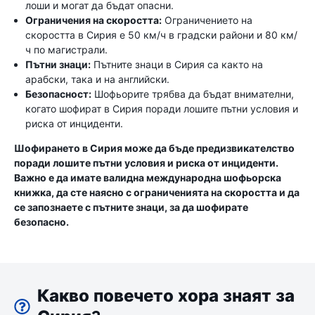
лоши и могат да бъдат опасни.
Ограничения на скоростта:
Ограничението на
скоростта в Сирия е 50 км/ч в градски райони и 80 км/
ч по магистрали.
Пътни знаци:
Пътните знаци в Сирия са както на
арабски, така и на английски.
Безопасност:
Шофьорите трябва да бъдат внимателни,
когато шофират в Сирия поради лошите пътни условия и
риска от инциденти.
Шофирането в Сирия може да бъде предизвикателство
поради лошите пътни условия и риска от инциденти.
Важно е да имате валидна международна шофьорска
книжка, да сте наясно с ограниченията на скоростта и да
се запознаете с пътните знаци, за да шофирате
безопасно.
Какво повечето хора знаят за