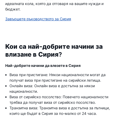
идеалната кола, която да отговаря на вашите нужди и
бюджет.
Завършете ръководството за Сирия
Кои са най-добрите начини за
влизане в Сирия?
Най-добрите начини да влезете в Сирия
Виза при пристигане: Някои националности могат да
получат виза при пристигане на сирийски летища.
Онлайн виза: Онлайн виза е достъпна за някои
националности.
Виза от сирийско посолство: Повечето националности
трябва да получат виза от сирийско посолство.
Транзитна виза: Транзитна виза е достъпна за пътници,
които ще бъдат в Сирия за по-малко от 24 часа.