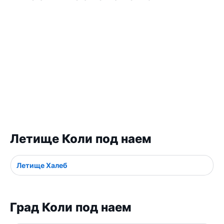
Летище Коли под наем
Летище Халеб
Град Коли под наем