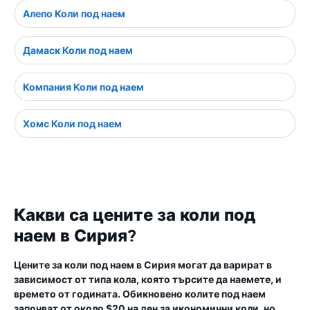
Алепо Коли под наем
Дамаск Коли под наем
Компания Коли под наем
Хомс Коли под наем
Какви са цените за коли под
наем в Сирия?
Цените за коли под наем в Сирия могат да варират в
зависимост от типа кола, която търсите да наемете, и
времето от годината. Обикновено колите под наем
започват от около $20 на ден за икономични коли, но