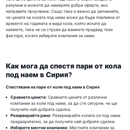
разумни и можете да намерите добри оферти, ако
направите проучване. Също така е важно да запомните,
че цената на колата под наем може да бъде повлияна от
времето на годината и вида кола, която искате да
наемете, така че си струва да вземете предвид тези
фактори, когато избирате компания за наем.
Как мога да спестя пари от кола
под наем в Сирия?
Спестяване на пари от коли под наем в Сирия
Сравнете цените:
Сравнете цените от различни
компании за коли под наем, за да сте сигурни, че ще
получите най-добрата сделка.
Резервирайте рано:
Резервирайте колата си под наем
предварително, за да получите най-добрите сделки.
Изберете местни компании:
Местните компании за